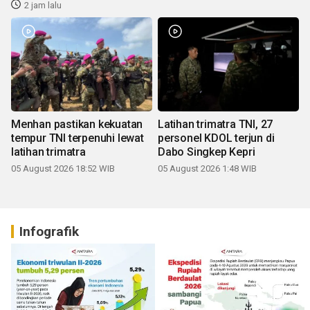
2 jam lalu
Menhan pastikan kekuatan
Latihan trimatra TNI, 27
tempur TNI terpenuhi lewat
personel KDOL terjun di
latihan trimatra
Dabo Singkep Kepri
05 August 2026 18:52 WIB
05 August 2026 1:48 WIB
Infografik