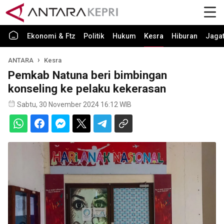
Ekonomi & Ftz
Politik
Hukum
Kesra
Hiburan
Jaga
ANTARA
Kesra
Pemkab Natuna beri bimbingan
konseling ke pelaku kekerasan
Sabtu, 30 November 2024 16:12 WIB