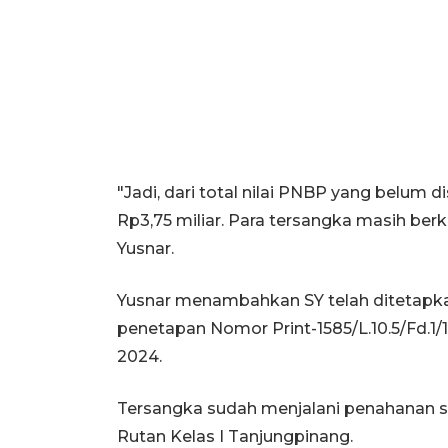
"Jadi, dari total nilai PNBP yang belum 
Rp3,75 miliar. Para tersangka masih be
Yusnar.
Yusnar menambahkan SY telah ditetapka
penetapan Nomor Print-1585/L.10.5/Fd.1
2024.
Tersangka sudah menjalani penahanan sej
Rutan Kelas I Tanjungpinang.