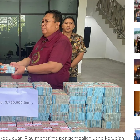
i Kepulauan Riau menerima pengembalian uang kerugian