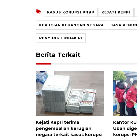
KASUS KORUPSI PNBP
KEJATI KEPRI
KERUGIAN KEUANGAN NEGARA
JASA PENU
PENYIDIK TINDAK PI
Berita Terkait
Kejati Kepri terima
Kantor KU
pengembalian kerugian
Uban dige
negara terkait kasus korupsi
korupsi P