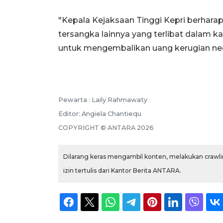
"Kepala Kejaksaan Tinggi Kepri berharap
tersangka lainnya yang terlibat dalam ka
untuk mengembalikan uang kerugian nega
Pewarta :
Laily Rahmawaty
Editor:
Angiela Chantiequ
COPYRIGHT ©
ANTARA
2026
Dilarang keras mengambil konten, melakukan crawlin
izin tertulis dari Kantor Berita ANTARA.