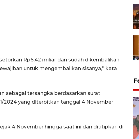
disetorkan Rp6,42 miliar dan sudah dikembalikan
rkewajiban untuk mengembalikan sisanya,” kata
F
n sebagai tersangka berdasarkan surat
/11/2024 yang diterbitkan tanggal 4 November
ak 4 November hingga saat ini dan dititipkan di