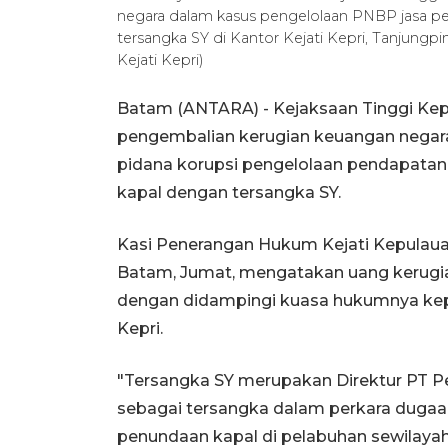
negara dalam kasus pengelolaan PNBP jasa pe
tersangka SY di Kantor Kejati Kepri, Tanjungp
Kejati Kepri)
Batam (ANTARA) - Kejaksaan Tinggi Ke
pengembalian kerugian keuangan negara 
pidana korupsi pengelolaan pendapatan
kapal dengan tersangka SY.
Kasi Penerangan Hukum Kejati Kepulaua
Batam, Jumat, mengatakan uang kerugian
dengan didampingi kuasa hukumnya kepa
Kepri.
"Tersangka SY merupakan Direktur PT P
sebagai tersangka dalam perkara dugaa
penundaan kapal di pelabuhan sewilayah