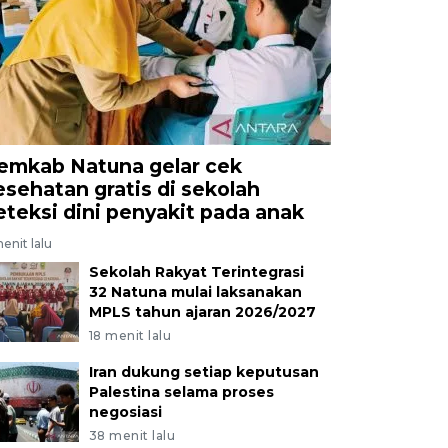
emkab Natuna gelar cek
esehatan gratis di sekolah
eteksi dini penyakit pada anak
enit lalu
Sekolah Rakyat Terintegrasi
32 Natuna mulai laksanakan
MPLS tahun ajaran 2026/2027
18 menit lalu
Iran dukung setiap keputusan
Palestina selama proses
negosiasi
38 menit lalu