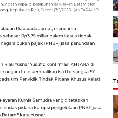
nundaan kapal di pelabuhan se wilayah Batam oleh
inang, Kepulauan Riau, Jumat (7/2/2025). (ANTARA/HO-
pulauan Riau pada Jumat, menerima
sebesar Rp3,75 miliar dalam kasus tindak
 negara bukan pajak (PNBP) jasa penundaan
n Riau Yusnar Yusuf dikonfirmasi ANTARA di
 negara itu dikembalikan istri tersangka SY
da tim Penyidik Tindak Pidana Khusus Kejati
T
elayaran Kurnia Samudra yang ditetapkan
n tindak pidana korupsi pengelolaan PNBP jasa
 Batam," kata Yusnar.