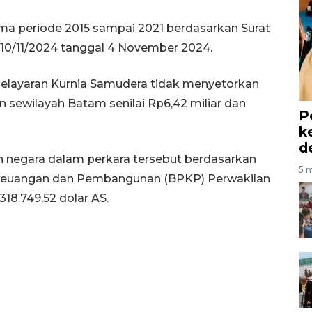
lama periode 2015 sampai 2021 berdasarkan Surat
.10/11/2024 tanggal 4 November 2024.
Pelayaran Kurnia Samudera tidak menyetorkan
 sewilayah Batam senilai Rp6,42 miliar dan
P
k
d
n negara dalam perkara tersebut berdasarkan
5 m
 Keuangan dan Pembangunan (BPKP) Perwakilan
318.749,52 dolar AS.