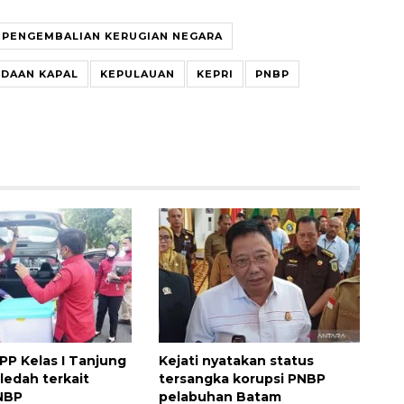
PENGEMBALIAN KERUGIAN NEGARA
NDAAN KAPAL
KEPULAUAN
KEPRI
PNBP
PP Kelas I Tanjung
Kejati nyatakan status
ledah terkait
tersangka korupsi PNBP
NBP
pelabuhan Batam