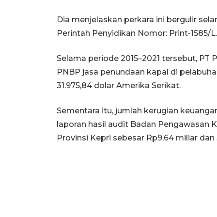
Dia menjelaskan perkara ini bergulir se
Perintah Penyidikan Nomor: Print-1585/L
Selama periode 2015–2021 tersebut, PT 
PNBP jasa penundaan kapal di pelabuhan
31.975,84 dolar Amerika Serikat.
Sementara itu, jumlah kerugian keuanga
laporan hasil audit Badan Pengawasan
Provinsi Kepri sebesar Rp9,64 miliar dan 