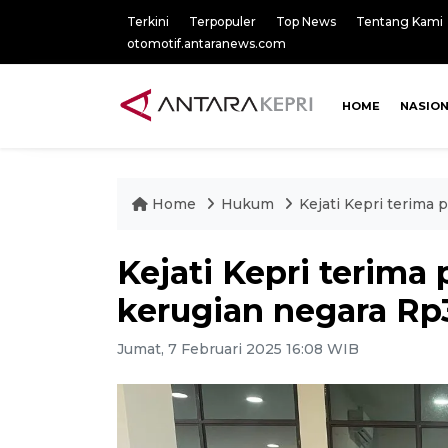
Terkini
Terpopuler
Top News
Tentang Kami
otomotif.antaranews.com
HOME
NASIO
Home
Hukum
Kejati Kepri terima
Kejati Kepri terim
kerugian negara Rp
Jumat, 7 Februari 2025 16:08 WIB