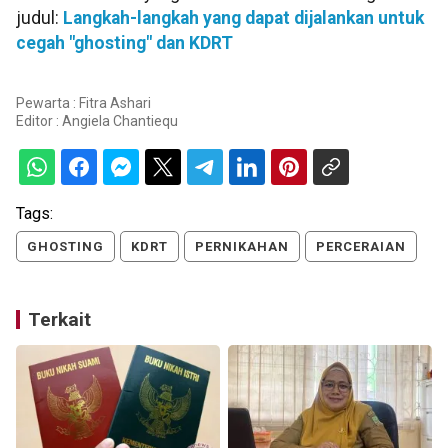
judul:
Langkah-langkah yang dapat dijalankan untuk
cegah "ghosting" dan KDRT
Pewarta : Fitra Ashari
Editor :
Angiela Chantiequ
Tags:
GHOSTING
KDRT
PERNIKAHAN
PERCERAIAN
Terkait