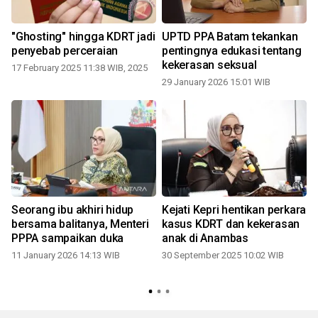
"Ghosting" hingga KDRT jadi
UPTD PPA Batam tekankan
penyebab perceraian
pentingnya edukasi tentang
kekerasan seksual
17 February 2025 11:38 WIB, 2025
29 January 2026 15:01 WIB
Seorang ibu akhiri hidup
Kejati Kepri hentikan perkara
bersama balitanya, Menteri
kasus KDRT dan kekerasan
PPPA sampaikan duka
anak di Anambas
11 January 2026 14:13 WIB
30 September 2025 10:02 WIB