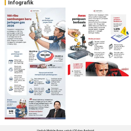
Infografik
Unduh Mobile Apps untuk iOS dan Android