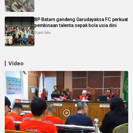
BP Batam gandeng Garudayaksa FC perkuat
pembinaan talenta sepak bola usia dini
9 jam lalu
Video