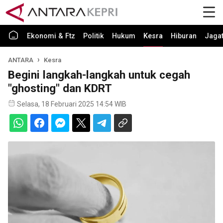
Ekonomi & Ftz
Politik
Hukum
Kesra
Hiburan
Jaga
ANTARA
Kesra
Begini langkah-langkah untuk cegah
"ghosting" dan KDRT
Selasa, 18 Februari 2025 14:54 WIB