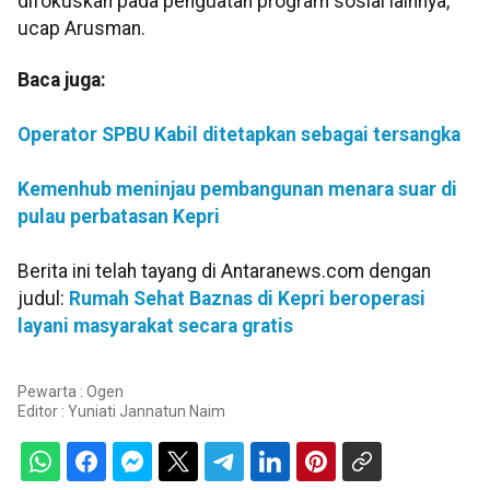
difokuskan pada penguatan program sosial lainnya,”
ucap Arusman.
Baca juga:
Operator SPBU Kabil ditetapkan sebagai tersangka
Kemenhub meninjau pembangunan menara suar di
pulau perbatasan Kepri
Berita ini telah tayang di Antaranews.com dengan
judul:
Rumah Sehat Baznas di Kepri beroperasi
layani masyarakat secara gratis
Pewarta : Ogen
Editor :
Yuniati Jannatun Naim