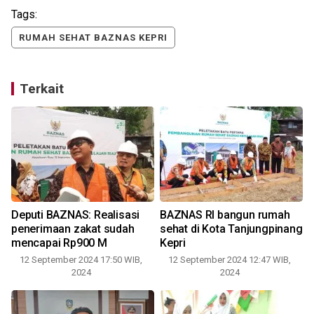
Tags:
RUMAH SEHAT BAZNAS KEPRI
Terkait
Deputi BAZNAS: Realisasi
BAZNAS RI bangun rumah
penerimaan zakat sudah
sehat di Kota Tanjungpinang
mencapai Rp900 M
Kepri
12 September 2024 17:50 WIB,
12 September 2024 12:47 WIB,
9
2024
2024