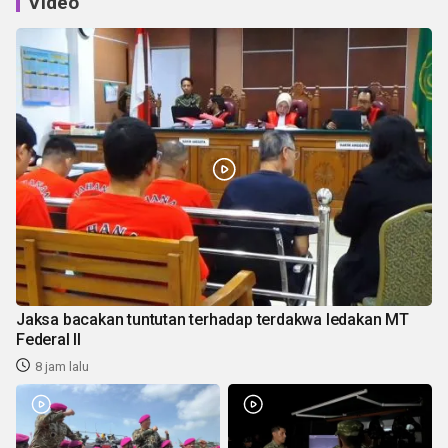
Video
Jaksa bacakan tuntutan terhadap terdakwa ledakan MT
Federal II
8 jam lalu