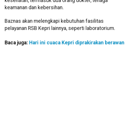
kesehatan, termasuk dua orang dokter, tenaga
keamanan dan kebersihan.
Baznas akan melengkapi kebutuhan fasilitas
pelayanan RSB Kepri lainnya, seperti laboratorium.
Baca juga:
Hari ini cuaca Kepri diprakirakan berawan