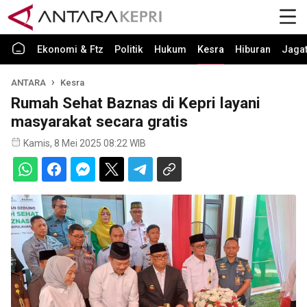
Ekonomi & Ftz
Politik
Hukum
Kesra
Hiburan
Jaga
ANTARA
Kesra
Rumah Sehat Baznas di Kepri layani
masyarakat secara gratis
Kamis, 8 Mei 2025 08:22 WIB