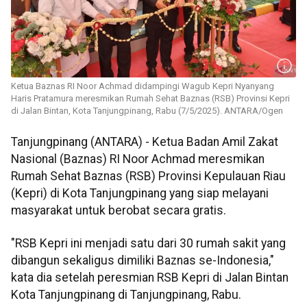
Ketua Baznas RI Noor Achmad didampingi Wagub Kepri Nyanyang
Haris Pratamura meresmikan Rumah Sehat Baznas (RSB) Provinsi Kepri
di Jalan Bintan, Kota Tanjungpinang, Rabu (7/5/2025). ANTARA/Ogen
Tanjungpinang (ANTARA) - Ketua Badan Amil Zakat
Nasional (Baznas) RI Noor Achmad meresmikan
Rumah Sehat Baznas (RSB) Provinsi Kepulauan Riau
(Kepri) di Kota Tanjungpinang yang siap melayani
masyarakat untuk berobat secara gratis.
"RSB Kepri ini menjadi satu dari 30 rumah sakit yang
dibangun sekaligus dimiliki Baznas se-Indonesia,"
kata dia setelah peresmian RSB Kepri di Jalan Bintan
Kota Tanjungpinang di Tanjungpinang, Rabu.