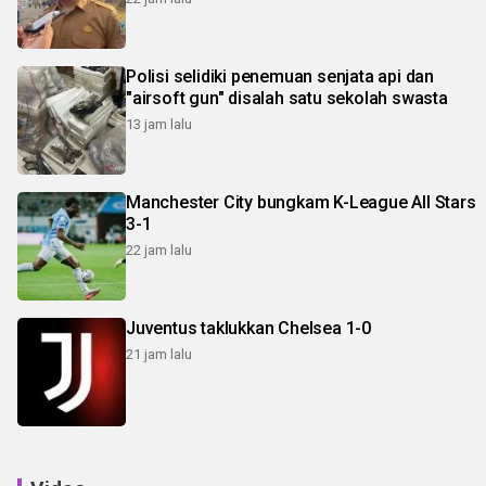
Polisi selidiki penemuan senjata api dan
"airsoft gun" disalah satu sekolah swasta
13 jam lalu
Manchester City bungkam K-League All Stars
3-1
22 jam lalu
Juventus taklukkan Chelsea 1-0
21 jam lalu