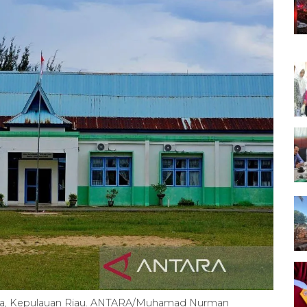
una, Kepulauan Riau. ANTARA/Muhamad Nurman