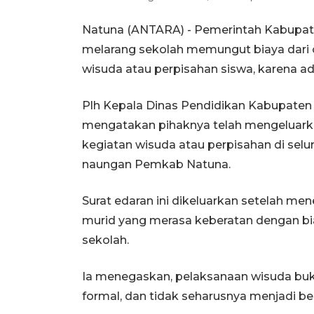
Natuna (ANTARA) - Pemerintah Kabupate
melarang sekolah memungut biaya dari 
wisuda atau perpisahan siswa, karena ad
Plh Kepala Dinas Pendidikan Kabupaten N
mengatakan pihaknya telah mengeluarkan
kegiatan wisuda atau perpisahan di sel
naungan Pemkab Natuna.
Surat edaran ini dikeluarkan setelah men
murid yang merasa keberatan dengan bi
sekolah.
Ia menegaskan, pelaksanaan wisuda buk
formal, dan tidak seharusnya menjadi b