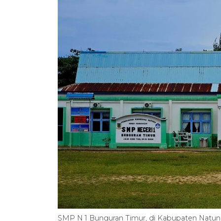
SMP N 1 Bunguran Timur, di Kabupaten Nat