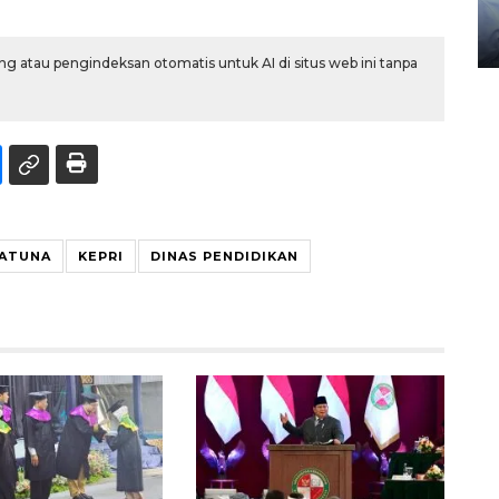
gunakan mobil jenazah
08 February 2024 15:30 WIB, 2024
g atau pengindeksan otomatis untuk AI di situs web ini tanpa
ATUNA
KEPRI
DINAS PENDIDIKAN