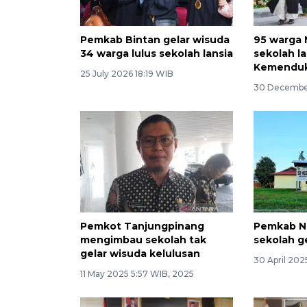
Pemkab Bintan gelar wisuda
95 warga 
34 warga lulus sekolah lansia
sekolah la
Kemendu
25 July 2026 18:19 WIB
30 Decembe
Pemkot Tanjungpinang
Pemkab Na
mengimbau sekolah tak
sekolah ge
gelar wisuda kelulusan
30 April 202
11 May 2025 5:57 WIB, 2025