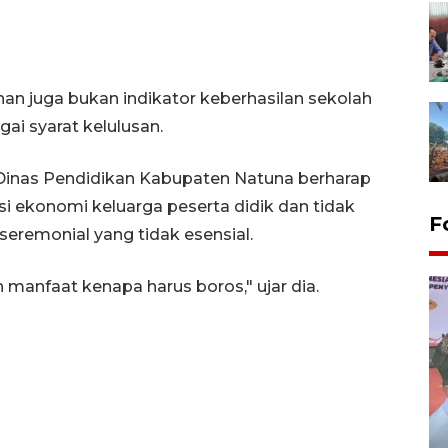
n juga bukan indikator keberhasilan sekolah
i syarat kelulusan.
, Dinas Pendidikan Kabupaten Natuna berharap
 ekonomi keluarga peserta didik dan tidak
F
remonial yang tidak esensial.
h manfaat kenapa harus boros," ujar dia.
Distribusi logistik pemilu