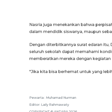
Nasria juga menekankan bahwa perpisaha
dalam mendidik siswanya, maupun sebaga
Dengan diterbitkannya surat edaran itu
seluruh sekolah dapat memahami kondisi
memberatkan mereka dengan kegiatan se
"Jika kita bisa berhemat untuk yang lebi
Pewarta :
Muhamad Nurman
Editor:
Laily Rahmawaty
COPYRIGHT ©
ANTARA
2026