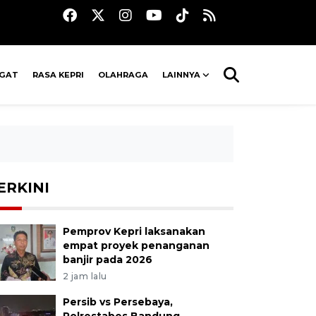
AGAT
RASA KEPRI
OLAHRAGA
LAINNYA
ERKINI
Pemprov Kepri laksanakan
empat proyek penanganan
banjir pada 2026
2 jam lalu
Persib vs Persebaya,