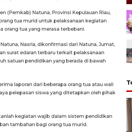
n (Pemkab) Natuna, Provinsi Kepulauan Riau,
orang tua murid untuk pelaksanaan kegiatan
a orang tua yang merasa terbebani.
atuna, Nasria, dikonfirmasi dari Natuna, Jumat,
 surat edaran terbaru terkait pelaksanaan
uruh satuan pendidikan yang berada di bawah
T
erima laporan dari beberapa orang tua atau wali
aya pelepasan siswa yang ditetapkan oleh pihak
anlah kegiatan wajib dalam sistem pendidikan
eban tambahan bagi orang tua murid.