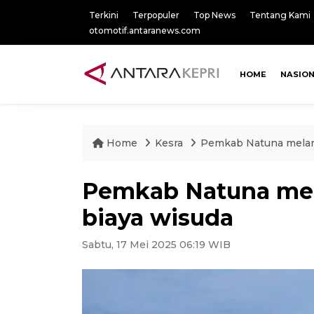
Terkini
Terpopuler
Top News
Tentang Kami
otomotif.antaranews.com
HOME
NASIO
Home
Kesra
Pemkab Natuna melara
Pemkab Natuna mel
biaya wisuda
Sabtu, 17 Mei 2025 06:19 WIB