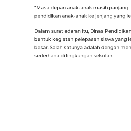
"Masa depan anak-anak masih panjang. O
pendidikan anak-anak ke jenjang yang lebi
Dalam surat edaran itu, Dinas Pendidik
bentuk kegiatan pelepasan siswa yang l
besar. Salah satunya adalah dengan me
sederhana di lingkungan sekolah.