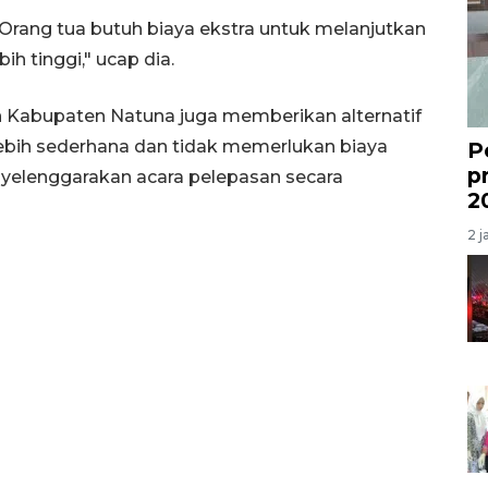
rang tua butuh biaya ekstra untuk melanjutkan
h tinggi," ucap dia.
an Kabupaten Natuna juga memberikan alternatif
ebih sederhana dan tidak memerlukan biaya
P
p
nyelenggarakan acara pelepasan secara
2
2 j