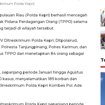
skrimum Polda Kepri)
ulauan Riau (Polda Kepri) berhasil mencegah
dak Pidana Perdagangan Orang (TPPO) selama
 terjadi di wilayah tersebut.
 IV Ditreskrimum Polda Kepri, Ditpolairud,
, Polresta Tanjungpinang, Polres Karimun, dan
us TPPO dan menetapkan 84 orang sebagai
T
i, sepanjang periode Januari hingga Agustus
60 kasus, menyelamatkan 189 korban dan
Dirreskrimum Polda Kepri Kombes Pol. Ade
 Ditreskrimum Polda Kepri sepanjang periode