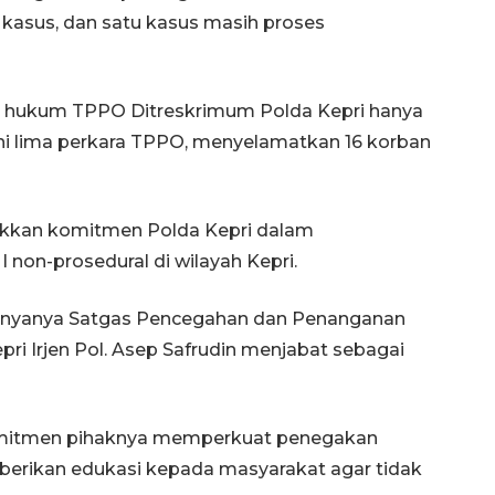
kasus, dan satu kasus masih proses
n hukum TPPO Ditreskrimum Polda Kepri hanya
i lima perkara TPPO, menyelamatkan 16 korban
kkan komitmen Polda Kepri dalam
on-prosedural di wilayah Kepri.
hnyanya Satgas Pencegahan dan Penanganan
ri Irjen Pol. Asep Safrudin menjabat sebagai
komitmen pihaknya memperkuat penegakan
berikan edukasi kepada masyarakat agar tidak