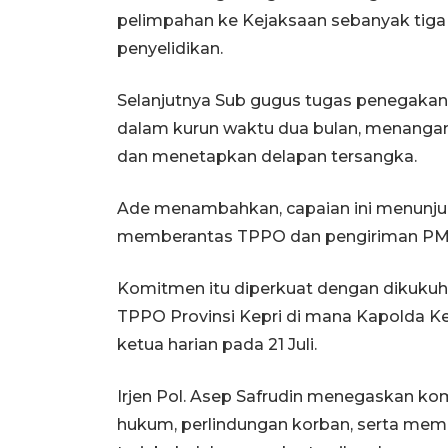
pelimpahan ke Kejaksaan sebanyak tiga 
penyelidikan.
Selanjutnya Sub gugus tugas penegaka
dalam kurun waktu dua bulan, menangan
dan menetapkan delapan tersangka.
Ade menambahkan, capaian ini menunju
memberantas TPPO dan pengiriman PMI n
Komitmen itu diperkuat dengan dikuku
TPPO Provinsi Kepri di mana Kapolda Kep
ketua harian pada 21 Juli.
Irjen Pol. Asep Safrudin menegaskan 
hukum, perlindungan korban, serta mem