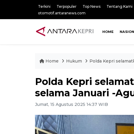
Terkini
Terpopuler
Top News
Tentang Kami
otomotif.antaranews.com
HOME
NASIO
Home
Hukum
Polda Kepri selamat
Polda Kepri selama
selama Januari -Ag
Jumat, 15 Agustus 2025 14:37 WIB