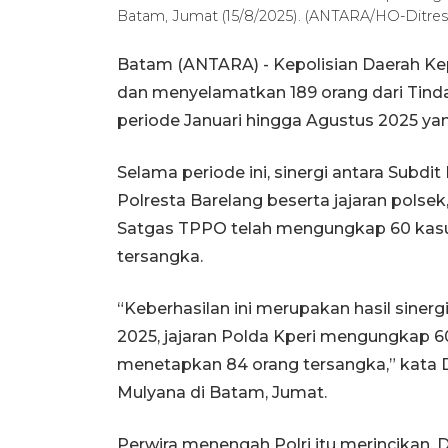
Batam, Jumat (15/8/2025). (ANTARA/HO-Ditre
Batam (ANTARA) - Kepolisian Daerah Kep
dan menyelamatkan 189 orang dari Tin
periode Januari hingga Agustus 2025 yang
Selama periode ini, sinergi antara Subdit
Polresta Barelang beserta jajaran polsek
Satgas TPPO telah mengungkap 60 kas
tersangka.
“Keberhasilan ini merupakan hasil sinerg
2025, jajaran Polda Kperi mengungkap 
menetapkan 84 orang tersangka,” kata 
Mulyana di Batam, Jumat.
Perwira menengah Polri itu merincikan,