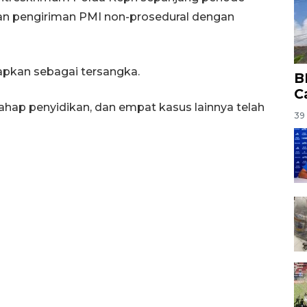
n pengiriman PMI non-prosedural dengan
tapkan sebagai tersangka.
B
C
tahap penyidikan, dan empat kasus lainnya telah
39 