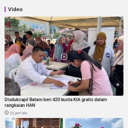
Video
Disdukcapil Batam beri 420 kuota KIA gratis dalam
rangkaian HAN
22 jam lalu