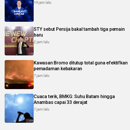
19 jam lalu
STY sebut Persija bakal tambah tiga pemain
baru
2 jam lalu
Kawasan Bromo ditutup total guna efektifkan
pemadaman kebakaran
7 jam lalu
Cuaca terik, BMKG: Suhu Batam hingga
Anambas capai 33 derajat
7 jam lalu