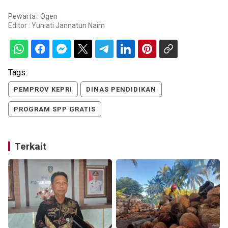
Pewarta : Ogen
Editor :
Yuniati Jannatun Naim
Tags:
PEMPROV KEPRI
DINAS PENDIDIKAN
PROGRAM SPP GRATIS
Terkait