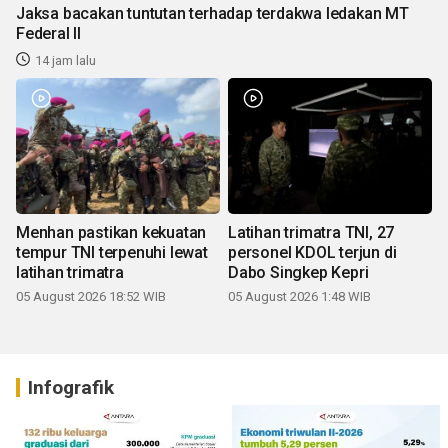
Jaksa bacakan tuntutan terhadap terdakwa ledakan MT
Federal II
14 jam lalu
Menhan pastikan kekuatan
Latihan trimatra TNI, 27
tempur TNI terpenuhi lewat
personel KDOL terjun di
latihan trimatra
Dabo Singkep Kepri
05 August 2026 18:52 WIB
05 August 2026 1:48 WIB
Infografik