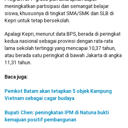
meningkatkan partisipasi dan semangat belajar
siswa, khususnya di tingkat SMA/SMK dan SLB di
Kepri untuk tetap bersekolah.
Apalagi Kepri, menurut data BPS, berada di peringkat
kedua nasional sebagai provinsi dengan rata-rata
lama sekolah tertinggi yang mencapai 10,37 tahun,
atau berada satu peringkat di bawah Jakarta di angka
11,31 tahun.
Baca juga:
Pemkot Batam akan tetapkan 5 objek Kampung
Vietnam sebagai cagar budaya
Bupati Chen: peningkatan IPM di Natuna bukti
kemajuan positif pembangunan