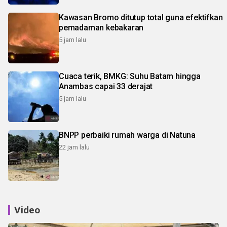
Kawasan Bromo ditutup total guna efektifkan
pemadaman kebakaran
5 jam lalu
Cuaca terik, BMKG: Suhu Batam hingga
Anambas capai 33 derajat
5 jam lalu
BNPP perbaiki rumah warga di Natuna
22 jam lalu
Video