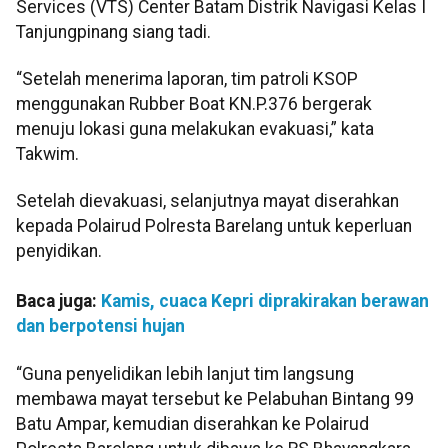
Services (VTS) Center Batam Distrik Navigasi Kelas I
Tanjungpinang siang tadi.
“Setelah menerima laporan, tim patroli KSOP
menggunakan Rubber Boat KN.P.376 bergerak
menuju lokasi guna melakukan evakuasi,” kata
Takwim.
Setelah dievakuasi, selanjutnya mayat diserahkan
kepada Polairud Polresta Barelang untuk keperluan
penyidikan.
Baca juga:
Kamis, cuaca Kepri diprakirakan berawan
dan berpotensi hujan
“Guna penyelidikan lebih lanjut tim langsung
membawa mayat tersebut ke Pelabuhan Bintang 99
Batu Ampar, kemudian diserahkan ke Polairud