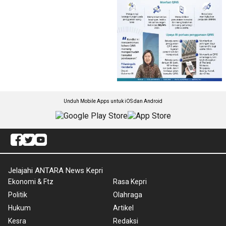
Unduh Mobile Apps untuk iOS dan Android
Jelajahi ANTARA News Kepri
Ekonomi & Ftz
Rasa Kepri
Politik
Olahraga
Hukum
Artikel
Kesra
Redaksi