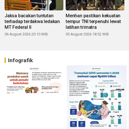
Jaksa bacakan tuntutan
Menhan pastikan kekuatan
terhadap terdakwa ledakan
tempur TNI terpenuhi lewat
MT Federal II
latihan trimatra
06 August 2026 20:10 WIB
05 August 2026 18:52 WIB
Infografik