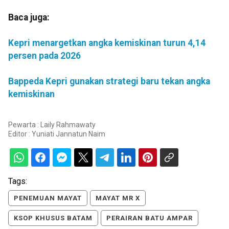
Baca juga:
Kepri menargetkan angka kemiskinan turun 4,14
persen pada 2026
Bappeda Kepri gunakan strategi baru tekan angka
kemiskinan
Pewarta : Laily Rahmawaty
Editor :
Yuniati Jannatun Naim
Tags:
PENEMUAN MAYAT
MAYAT MR X
KSOP KHUSUS BATAM
PERAIRAN BATU AMPAR