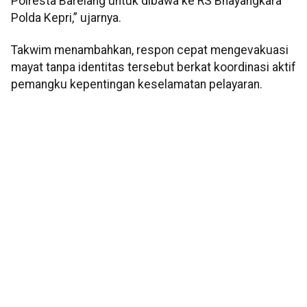
Polresta Barelang untuk dibawa ke RS Bhayangkara
Polda Kepri,” ujarnya.
Takwim menambahkan, respon cepat mengevakuasi
mayat tanpa identitas tersebut berkat koordinasi aktif
pemangku kepentingan keselamatan pelayaran.