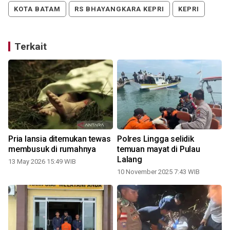
KOTA BATAM
RS BHAYANGKARA KEPRI
KEPRI
Terkait
Pria lansia ditemukan tewas
Polres Lingga selidik
membusuk di rumahnya
temuan mayat di Pulau
Lalang
13 May 2026 15:49 WIB
10 November 2025 7:43 WIB