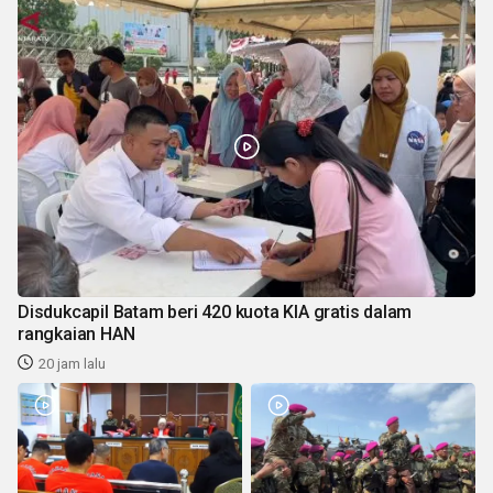
Disdukcapil Batam beri 420 kuota KIA gratis dalam
rangkaian HAN
20 jam lalu