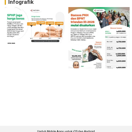
Infografik
Unduh Mobile Apps untuk iOS dan Android