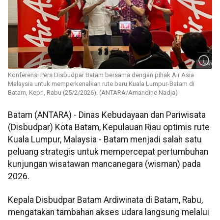
Konferensi Pers Disbudpar Batam bersama dengan pihak Air Asia
Malaysia untuk memperkenalkan rute baru Kuala Lumpur-Batam di
Batam, Kepri, Rabu (25/2/2026). (ANTARA/Amandine Nadja)
Batam (ANTARA) - Dinas Kebudayaan dan Pariwisata
(Disbudpar) Kota Batam, Kepulauan Riau optimis rute
Kuala Lumpur, Malaysia - Batam menjadi salah satu
peluang strategis untuk mempercepat pertumbuhan
kunjungan wisatawan mancanegara (wisman) pada
2026.
Kepala Disbudpar Batam Ardiwinata di Batam, Rabu,
mengatakan tambahan akses udara langsung melalui