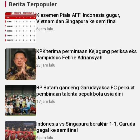
Berita Terpopuler
Klasemen Piala AFF: Indonesia gugur,
Vietnam dan Singapura ke semifinal
6 jam lalu
KPK terima permintaan Kejagung periksa eks
Jampidsus Febrie Adriansyah
23 jam lalu
BP Batam gandeng Garudayaksa FC perkuat
pembinaan talenta sepak bola usia dini
17 jam lalu
Indonesia vs Singapura berakhir 1-1, Garuda
gagal ke semifinal
6 jam lalu