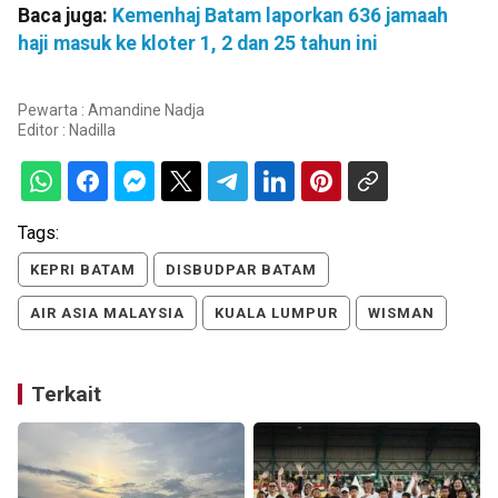
Baca juga:
Kemenhaj Batam laporkan 636 jamaah
haji masuk ke kloter 1, 2 dan 25 tahun ini
Pewarta : Amandine Nadja
Editor :
Nadilla
Tags:
KEPRI BATAM
DISBUDPAR BATAM
AIR ASIA MALAYSIA
KUALA LUMPUR
WISMAN
Terkait