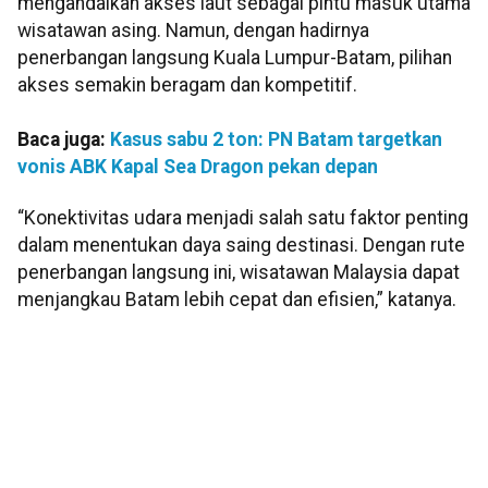
mengandalkan akses laut sebagai pintu masuk utama
wisatawan asing. Namun, dengan hadirnya
penerbangan langsung Kuala Lumpur-Batam, pilihan
akses semakin beragam dan kompetitif.
Baca juga:
Kasus sabu 2 ton: PN Batam targetkan
vonis ABK Kapal Sea Dragon pekan depan
“Konektivitas udara menjadi salah satu faktor penting
dalam menentukan daya saing destinasi. Dengan rute
penerbangan langsung ini, wisatawan Malaysia dapat
menjangkau Batam lebih cepat dan efisien,” katanya.