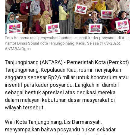
Foto bersama usai penyerahan bantuan insentif kader posyandu di Aula
Kantor Dinas Sosial Kota Tanjungpinang, Kepri, Selasa (17/3/2026).
ANTARA/Ogen
Tanjungpinang (ANTARA) - Pemerintah Kota (Pemkot)
Tanjungpinang, Kepulauan Riau, resmi menyiapkan
anggaran sebesar Rp2,6 miliar untuk honorarium atau
insentif para kader posyandu. Langkah ini diambil
sebagai bentuk apresiasi atas dedikasi mereka
dalam melayani kebutuhan dasar masyarakat di
wilayah tersebut.
Wali Kota Tanjungpinang, Lis Darmansyah,
menyampaikan bahwa posyandu bukan sekadar