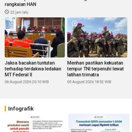
rangkaian HAN
22 jam lalu
Jaksa bacakan tuntutan
Menhan pastikan kekuatan
terhadap terdakwa ledakan
tempur TNI terpenuhi lewat
MT Federal II
latihan trimatra
06 August 2026 20:10 WIB
05 August 2026 18:52 WIB
Infografik