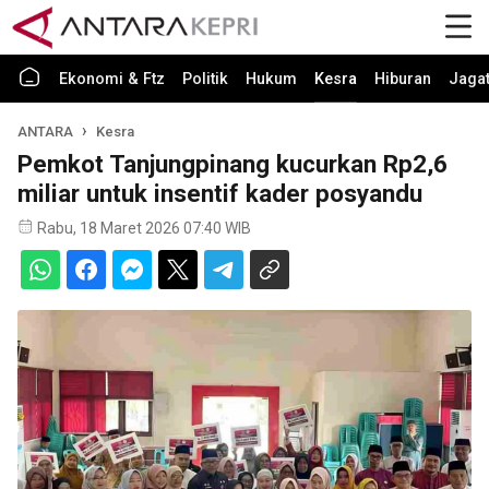
Ekonomi & Ftz
Politik
Hukum
Kesra
Hiburan
Jaga
ANTARA
Kesra
Pemkot Tanjungpinang kucurkan Rp2,6
miliar untuk insentif kader posyandu
Rabu, 18 Maret 2026 07:40 WIB