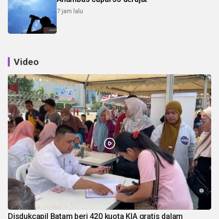
7 jam lalu
Video
Disdukcapil Batam beri 420 kuota KIA gratis dalam