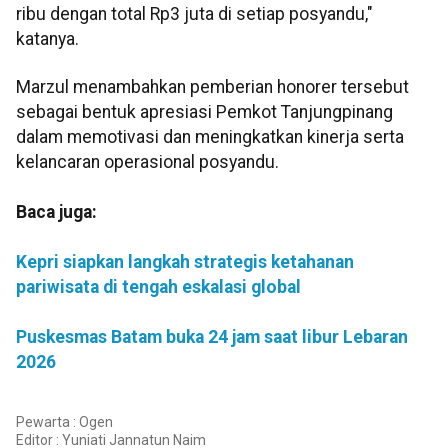
ribu dengan total Rp3 juta di setiap posyandu,"
katanya.
Marzul menambahkan pemberian honorer tersebut
sebagai bentuk apresiasi Pemkot Tanjungpinang
dalam memotivasi dan meningkatkan kinerja serta
kelancaran operasional posyandu.
Baca juga:
Kepri siapkan langkah strategis ketahanan
pariwisata di tengah eskalasi global
Puskesmas Batam buka 24 jam saat libur Lebaran
2026
Pewarta : Ogen
Editor :
Yuniati Jannatun Naim