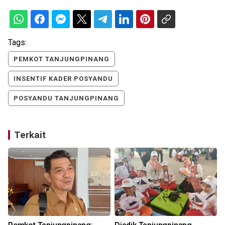
Tags:
PEMKOT TANJUNGPINANG
INSENTIF KADER POSYANDU
POSYANDU TANJUNGPINANG
Terkait