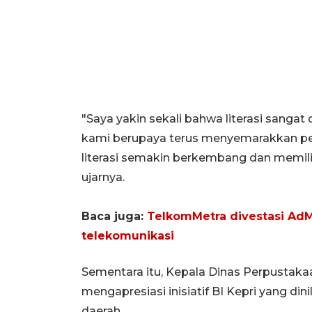
"Saya yakin sekali bahwa literasi sanga
kami berupaya terus menyemarakkan per
literasi semakin berkembang dan memil
ujarnya.
Baca juga:
TelkomMetra divestasi AdMe
telekomunikasi
Sementara itu, Kepala Dinas Perpustaka
mengapresiasi inisiatif BI Kepri yang din
daerah.