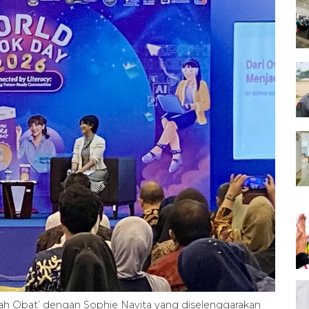
ah Obat’ dengan Sophie Navita yang diselenggarakan