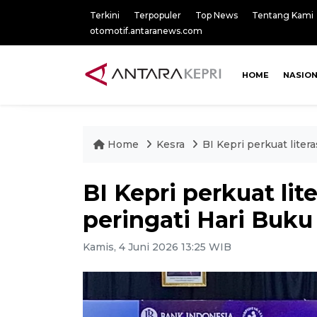
Terkini
Terpopuler
Top News
Tentang Kami
otomotif.antaranews.com
HOME
NASIO
Home
Kesra
BI Kepri perkuat liter
BI Kepri perkuat lit
peringati Hari Buku
Kamis, 4 Juni 2026 13:25 WIB