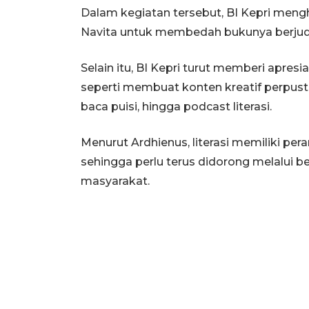
Dalam kegiatan tersebut, BI Kepri mengh
Navita untuk membedah bukunya berjudul
Selain itu, BI Kepri turut memberi apre
seperti membuat konten kreatif perpust
baca puisi, hingga podcast literasi.
Menurut Ardhienus, literasi memiliki pe
sehingga perlu terus didorong melalui 
masyarakat.