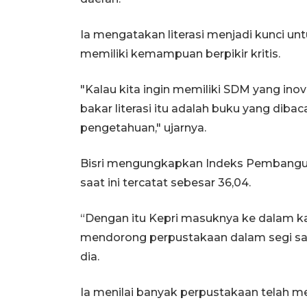
Ia mengatakan literasi menjadi kunci u
memiliki kemampuan berpikir kritis.
"Kalau kita ingin memiliki SDM yang inova
bakar literasi itu adalah buku yang diba
pengetahuan," ujarnya.
Bisri mengungkapkan Indeks Pembanguna
saat ini tercatat sebesar 36,04.
“Dengan itu Kepri masuknya ke dalam kat
mendorong perpustakaan dalam segi sar
dia.
Ia menilai banyak perpustakaan telah m