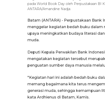
pada World Book Day oleh Perpustakaan BI Kep
ANTARA/Amandine Nadja.
Batam (ANTARA) - Perpustakaan Bank Ind
menggelar kegiatan bedah buku dalam r
upaya meningkatkan budaya literasi dan
muda.
Deputi Kepala Perwakilan Bank Indonesi
mengatakan kegiatan tersebut merupa
penguatan sumber daya manusia melalui 
"Kegiatan hari ini adalah bedah buku da
memang bagaimana kita terus mengemba
generasi muda, sehingga kemampuan lite
kata Ardhienus di Batam, Kamis.