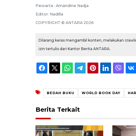
Pewarta :
Amandine Nadja
Editor:
Nadilla
COPYRIGHT ©
ANTARA
2026
Dilarang keras mengambil konten, melakukan crawlin
izin tertulis dari Kantor Berita ANTARA.
BEDAH BUKU
WORLD BOOK DAY
HAR
Berita Terkait