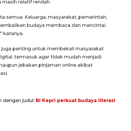
masih relatif rendah.
ita semua. Keluarga, masyarakat, pemerintah,
gembalikan budaya membaca dan mencintai
" katanya.
i juga penting untuk membekali masyarakat
igital, termasuk agar tidak mudah menjadi
 maupun jebakan pinjaman online akibat
si.
m dengan judul:
BI Kepri perkuat budaya literasi