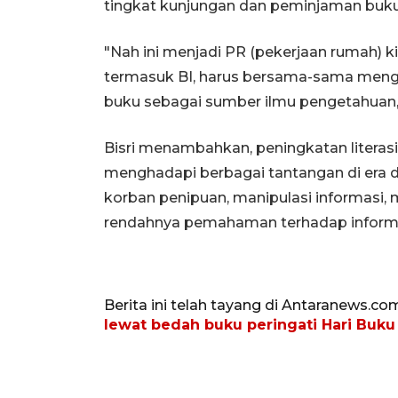
tingkat kunjungan dan peminjaman buku 
"Nah ini menjadi PR (pekerjaan rumah) k
termasuk BI, harus bersama-sama men
buku sebagai sumber ilmu pengetahuan,
Bisri menambahkan, peningkatan literas
menghadapi berbagai tantangan di era d
korban penipuan, manipulasi informasi,
rendahnya pemahaman terhadap informa
Berita ini telah tayang di Antaranews.co
lewat bedah buku peringati Hari Buku