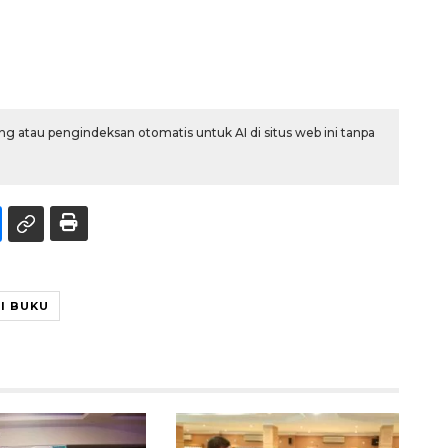
g atau pengindeksan otomatis untuk AI di situs web ini tanpa
I BUKU