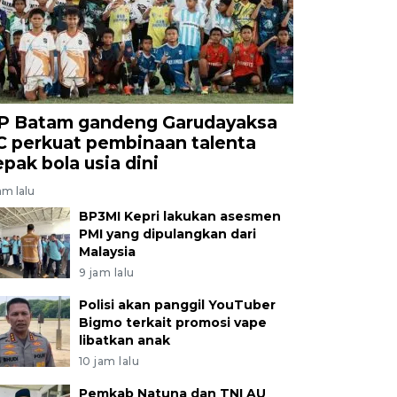
P Batam gandeng Garudayaksa
C perkuat pembinaan talenta
epak bola usia dini
am lalu
BP3MI Kepri lakukan asesmen
PMI yang dipulangkan dari
Malaysia
9 jam lalu
Polisi akan panggil YouTuber
Bigmo terkait promosi vape
libatkan anak
10 jam lalu
Pemkab Natuna dan TNI AU