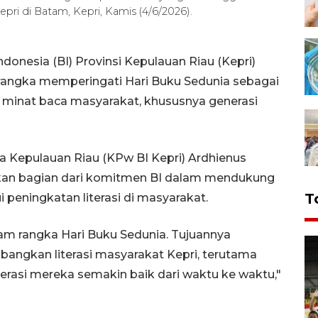
ri di Batam, Kepri, Kamis (4/6/2026).
onesia (BI) Provinsi Kepulauan Riau (Kepri)
angka memperingati Hari Buku Sedunia sebagai
 minat baca masyarakat, khususnya generasi
a Kepulauan Riau (KPw BI Kepri) Ardhienus
kan bagian dari komitmen BI dalam mendukung
T
peningkatan literasi di masyarakat.
lam rangka Hari Buku Sedunia. Tujuannya
ngkan literasi masyarakat Kepri, terutama
rasi mereka semakin baik dari waktu ke waktu,"