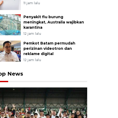
11 jam lalu
Penyakit flu burung
meningkat, Australia wajibkan
karantina
12 jam lalu
Pemkot Batam permudah
perizinan videotron dan
reklame digital
12 jam lalu
op News