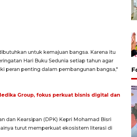
t dibutuhkan untuk kemajuan bangsa. Karena itu
ingatan Hari Buku Sedunia setiap tahun agar
F
iki peran penting dalam pembangunan bangsa,"
dika Group, fokus perkuat bisnis digital dan
an dan Kearsipan (DPK) Kepri Mohamad Bisri
ilainya turut memperkuat ekosistem literasi di
Distribusi logistik pemilu