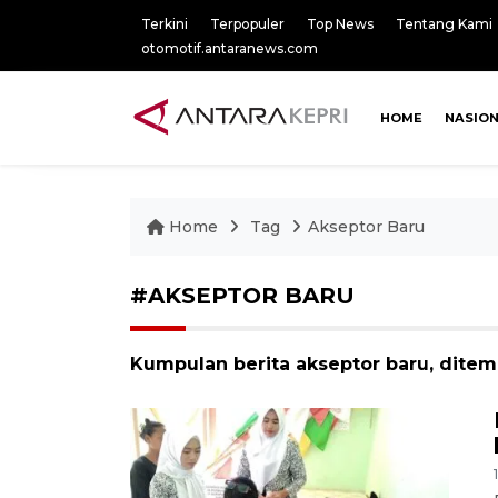
Terkini
Terpopuler
Top News
Tentang Kami
otomotif.antaranews.com
HOME
NASIO
Home
Tag
Akseptor Baru
#AKSEPTOR BARU
Kumpulan berita akseptor baru, ditem