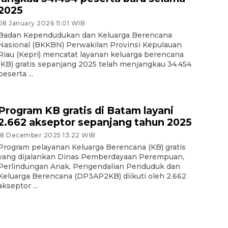
2025
08 January 2026 11:01 WIB
Badan Kependudukan dan Keluarga Berencana
Nasional (BKKBN) Perwakilan Provinsi Kepulauan
Riau (Kepri) mencatat layanan keluarga berencana
(KB) gratis sepanjang 2025 telah menjangkau 34.454
peserta ...
Program KB gratis di Batam layani
2.662 akseptor sepanjang tahun 2025
18 December 2025 13:22 WIB
Program pelayanan Keluarga Berencana (KB) gratis
yang dijalankan Dinas Pemberdayaan Perempuan,
Perlindungan Anak, Pengendalian Penduduk dan
Keluarga Berencana (DP3AP2KB) diikuti oleh 2.662
akseptor ...