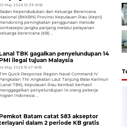
20 May 2026 10:39 WIB
Badan Kependudukan dan Keluarga Berencana
Nasional (BKKBN) Provinsi Kepulauan Riau (Kepri)
mendorong peningkatan penggunaan metode
kontrasepsi jangka panjang melalui pelayanan
keluarga berencana (KB) ...
Lanal TBK gagalkan penyelundupan 14
PMI ilegal tujuan Malaysia
04 May 2026 15:47 WIB
T
Tim Quick Response Region Naval Command IV
Pangkalan TNI Angkatan Laut Tanjung Balai Karimun
(Lanal TBK), Kepulauan Riau kembali berhasil
menggagalkan penyelundupan 14 orang pekerja
migran Indonesia ...
Pemkot Batam catat 583 akseptor
terlayani dalam 2 periode KB gratis