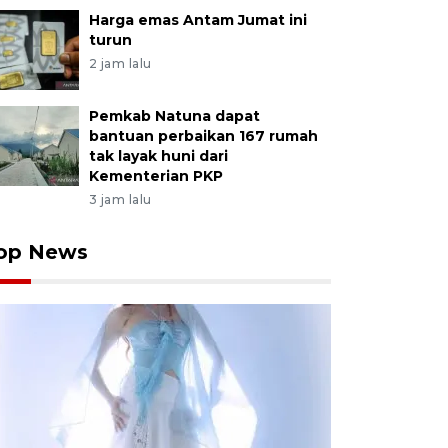
Harga emas Antam Jumat ini
turun
2 jam lalu
Pemkab Natuna dapat
bantuan perbaikan 167 rumah
tak layak huni dari
Kementerian PKP
3 jam lalu
op News