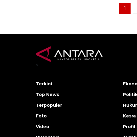
1
>
Terkini
Ekono
Top News
Politi
Terpopuler
Huku
Foto
Kesra
Video
Profil