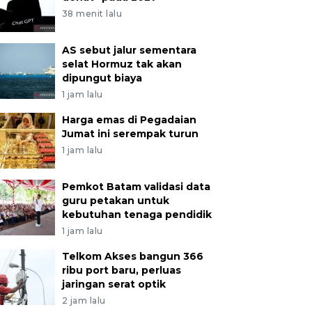
38 menit lalu
AS sebut jalur sementara
selat Hormuz tak akan
dipungut biaya
1 jam lalu
Harga emas di Pegadaian
Jumat ini serempak turun
1 jam lalu
Pemkot Batam validasi data
guru petakan untuk
kebutuhan tenaga pendidik
1 jam lalu
Telkom Akses bangun 366
ribu port baru, perluas
jaringan serat optik
2 jam lalu