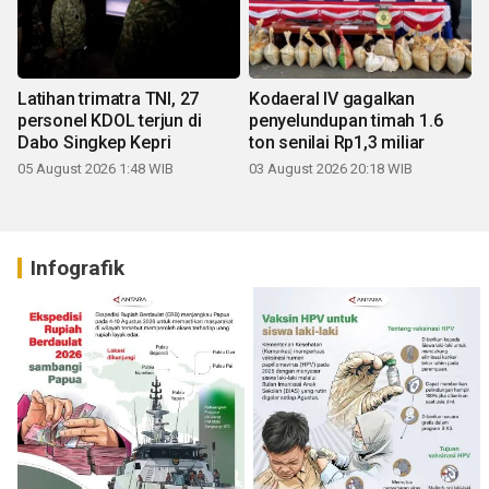
Latihan trimatra TNI, 27
Kodaeral IV gagalkan
personel KDOL terjun di
penyelundupan timah 1.6
Dabo Singkep Kepri
ton senilai Rp1,3 miliar
05 August 2026 1:48 WIB
03 August 2026 20:18 WIB
Infografik