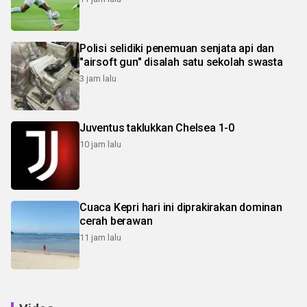
Polisi selidiki penemuan senjata api dan
"airsoft gun" disalah satu sekolah swasta
3 jam lalu
Juventus taklukkan Chelsea 1-0
10 jam lalu
Cuaca Kepri hari ini diprakirakan dominan
cerah berawan
11 jam lalu