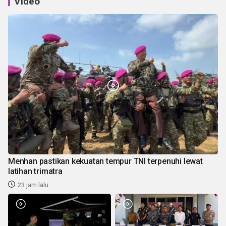
Video
Menhan pastikan kekuatan tempur TNI terpenuhi lewat
latihan trimatra
23 jam lalu