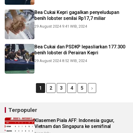
Bea Cukai Kepri gagalkan penyeludupan
benih lobster senilai Rp17,7 miliar
29 August 2024 9:41 WIB, 2024
Bea Cukai dan PSDKP lepasliarkan 177.300
benih lobster di Perairan Kepri
29 August 2024 8:52 WIB, 2024
1
2
3
4
5
Terpopuler
Klasemen Piala AFF: Indonesia gugur,
Vietnam dan Singapura ke semifinal