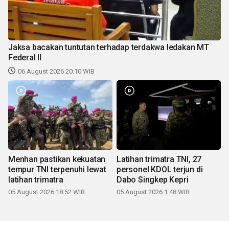
Jaksa bacakan tuntutan terhadap terdakwa ledakan MT
Federal II
06 August 2026 20:10 WIB
Menhan pastikan kekuatan
Latihan trimatra TNI, 27
tempur TNI terpenuhi lewat
personel KDOL terjun di
latihan trimatra
Dabo Singkep Kepri
05 August 2026 18:52 WIB
05 August 2026 1:48 WIB