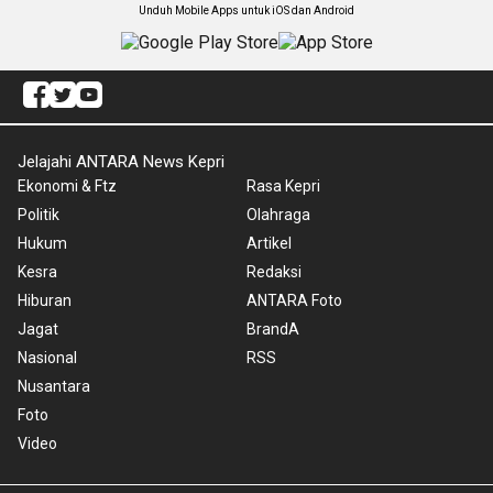
Unduh Mobile Apps untuk iOS dan Android
Jelajahi ANTARA News Kepri
Ekonomi & Ftz
Rasa Kepri
Politik
Olahraga
Hukum
Artikel
Kesra
Redaksi
Hiburan
ANTARA Foto
Jagat
BrandA
Nasional
RSS
Nusantara
Foto
Video