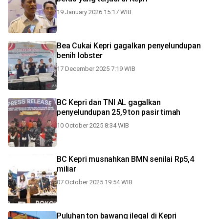
19 January 2026 15:17 WIB
Bea Cukai Kepri gagalkan penyelundupan
benih lobster
17 December 2025 7:19 WIB
BC Kepri dan TNI AL gagalkan
penyelundupan 25,9 ton pasir timah
10 October 2025 8:34 WIB
BC Kepri musnahkan BMN senilai Rp5,4
miliar
07 October 2025 19:54 WIB
Puluhan ton bawang ilegal di Kepri