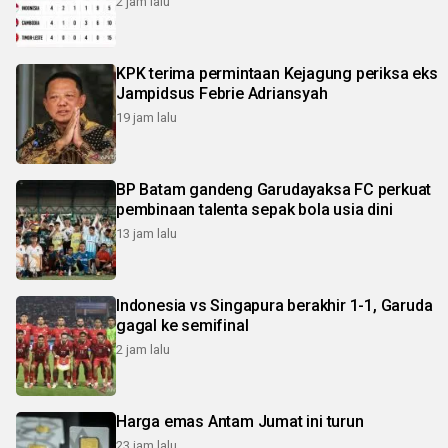
2 jam lalu
KPK terima permintaan Kejagung periksa eks
Jampidsus Febrie Adriansyah
19 jam lalu
BP Batam gandeng Garudayaksa FC perkuat
pembinaan talenta sepak bola usia dini
13 jam lalu
Indonesia vs Singapura berakhir 1-1, Garuda
gagal ke semifinal
2 jam lalu
Harga emas Antam Jumat ini turun
23 jam lalu