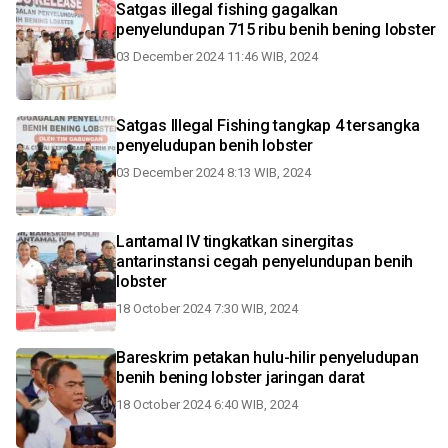
Satgas illegal fishing gagalkan
penyelundupan 715 ribu benih bening lobster
03 December 2024 11:46 WIB, 2024
Satgas Illegal Fishing tangkap 4 tersangka
penyeludupan benih lobster
03 December 2024 8:13 WIB, 2024
Lantamal IV tingkatkan sinergitas
antarinstansi cegah penyelundupan benih
lobster
18 October 2024 7:30 WIB, 2024
Bareskrim petakan hulu-hilir penyeludupan
benih bening lobster jaringan darat
18 October 2024 6:40 WIB, 2024