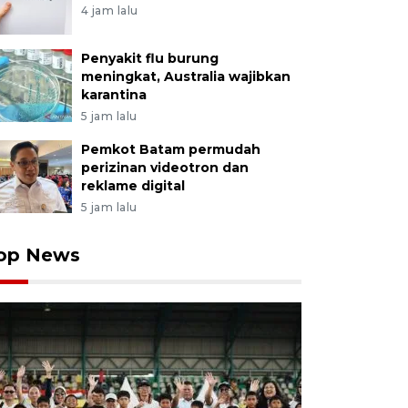
4 jam lalu
Penyakit flu burung
meningkat, Australia wajibkan
karantina
5 jam lalu
Pemkot Batam permudah
perizinan videotron dan
reklame digital
5 jam lalu
op News