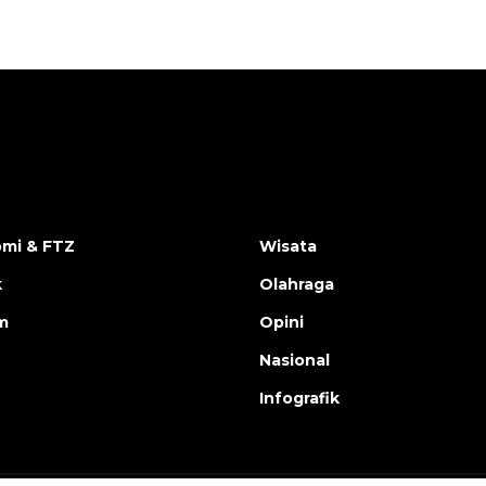
mi & FTZ
Wisata
k
Olahraga
m
Opini
Nasional
Infografik