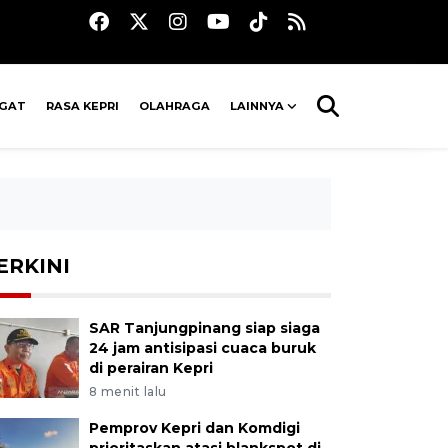
AGAT
RASA KEPRI
OLAHRAGA
LAINNYA
ERKINI
SAR Tanjungpinang siap siaga
24 jam antisipasi cuaca buruk
di perairan Kepri
8 menit lalu
Pemprov Kepri dan Komdigi