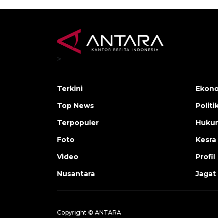
>
Terkini
Ekono
Top News
Politi
Terpopuler
Huku
Foto
Kesra
Video
Profil
Nusantara
Jagat
Copyright © ANTARA