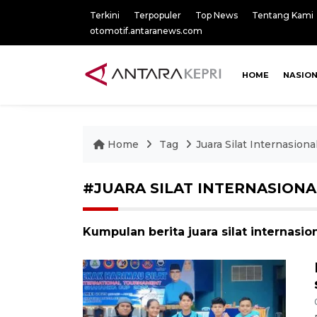
Terkini
Terpopuler
Top News
Tentang Kami
otomotif.antaranews.com
HOME
NASIO
Home
Tag
Juara Silat Internasiona
#JUARA SILAT INTERNASIONA
Kumpulan berita juara silat internasio