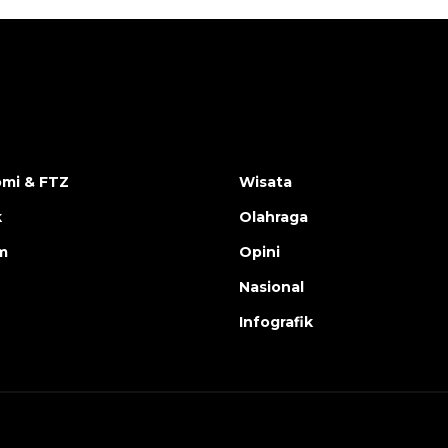
mi & FTZ
Wisata
k
Olahraga
m
Opini
Nasional
Infografik