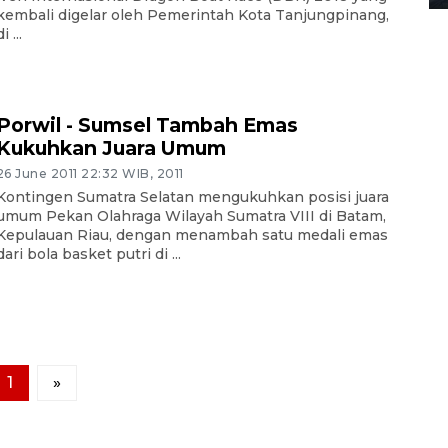
kembali digelar oleh Pemerintah Kota Tanjungpinang,
i ...
Porwil - Sumsel Tambah Emas
Kukuhkan Juara Umum
26 June 2011 22:32 WIB, 2011
Kontingen Sumatra Selatan mengukuhkan posisi juara
umum Pekan Olahraga Wilayah Sumatra VIII di Batam,
Kepulauan Riau, dengan menambah satu medali emas
dari bola basket putri di ...
1
»