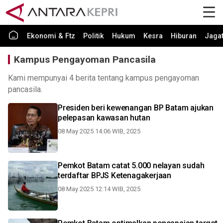
Ekonomi & Ftz
Politik
Hukum
Kesra
Hiburan
Jaga
Kampus Pengayoman Pancasila
Kami mempunyai 4 berita tentang kampus pengayoman
pancasila.
Presiden beri kewenangan BP Batam ajukan
pelepasan kawasan hutan
08 May 2025 14:06 WIB, 2025
Pemkot Batam catat 5.000 nelayan sudah
terdaftar BPJS Ketenagakerjaan
08 May 2025 12:14 WIB, 2025