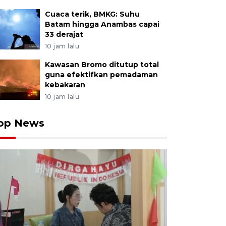
Cuaca terik, BMKG: Suhu
Batam hingga Anambas capai
33 derajat
10 jam lalu
Kawasan Bromo ditutup total
guna efektifkan pemadaman
kebakaran
10 jam lalu
op News