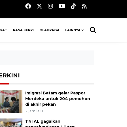
AGAT
RASA KEPRI
OLAHRAGA
LAINNYA
ERKINI
Imigrasi Batam gelar Paspor
Merdeka untuk 204 pemohon
di akhir pekan
2 jam lalu
TNI AL gagalkan