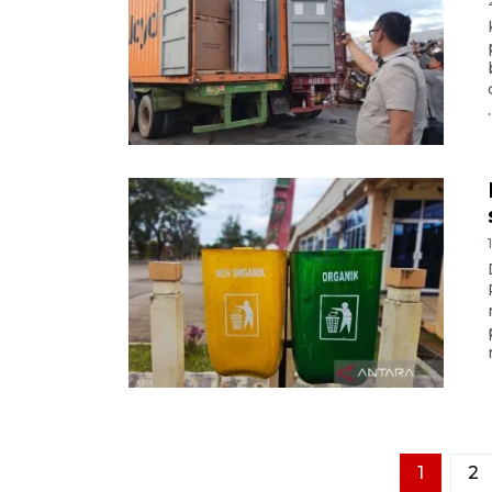
.
1
2