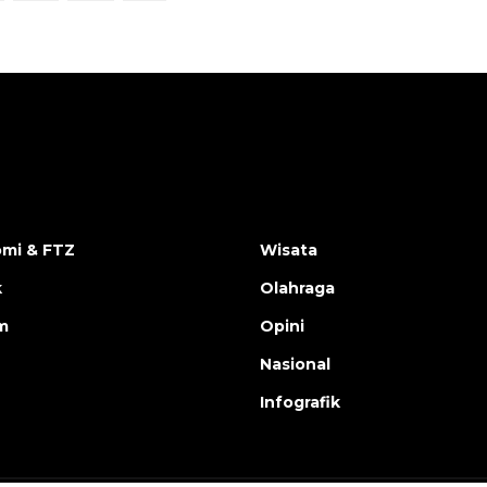
mi & FTZ
Wisata
k
Olahraga
m
Opini
Nasional
Infografik