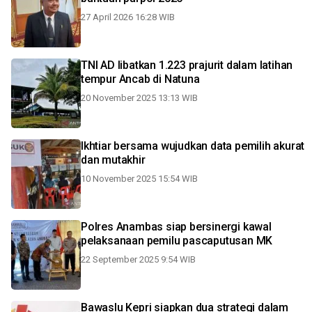
27 April 2026 16:28 WIB
TNI AD libatkan 1.223 prajurit dalam latihan
tempur Ancab di Natuna
20 November 2025 13:13 WIB
Ikhtiar bersama wujudkan data pemilih akurat
dan mutakhir
10 November 2025 15:54 WIB
Polres Anambas siap bersinergi kawal
pelaksanaan pemilu pascaputusan MK
22 September 2025 9:54 WIB
Bawaslu Kepri siapkan dua strategi dalam