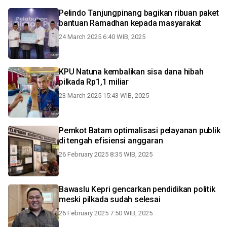
Pelindo Tanjungpinang bagikan ribuan paket
bantuan Ramadhan kepada masyarakat
24 March 2025 6:40 WIB, 2025
KPU Natuna kembalikan sisa dana hibah
pilkada Rp1,1 miliar
23 March 2025 15:43 WIB, 2025
Pemkot Batam optimalisasi pelayanan publik
di tengah efisiensi anggaran
26 February 2025 8:35 WIB, 2025
Bawaslu Kepri gencarkan pendidikan politik
meski pilkada sudah selesai
26 February 2025 7:50 WIB, 2025