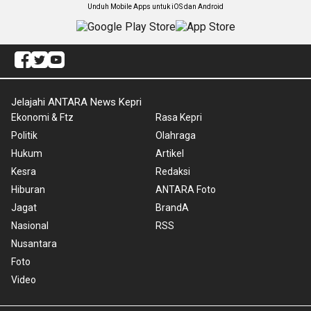
Unduh Mobile Apps untuk iOS dan Android
Jelajahi ANTARA News Kepri
Ekonomi & Ftz
Rasa Kepri
Politik
Olahraga
Hukum
Artikel
Kesra
Redaksi
Hiburan
ANTARA Foto
Jagat
BrandA
Nasional
RSS
Nusantara
Foto
Video