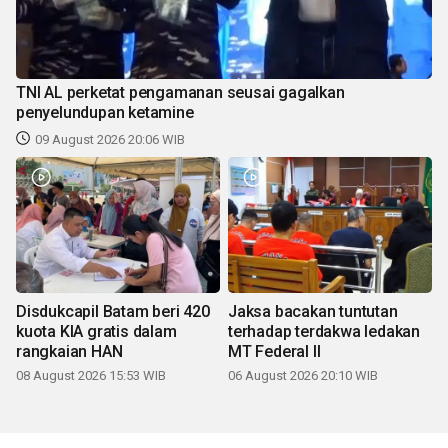
TNI AL perketat pengamanan seusai gagalkan
penyelundupan ketamine
09 August 2026 20:06 WIB
Disdukcapil Batam beri 420
Jaksa bacakan tuntutan
kuota KIA gratis dalam
terhadap terdakwa ledakan
rangkaian HAN
MT Federal II
08 August 2026 15:53 WIB
06 August 2026 20:10 WIB