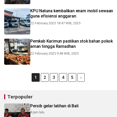
KPU Natuna kembalikan enam mobil sewaan
guna efisiensi anggaran
22 February 2025 18:47 WIB, 2025
Pemkab Karimun pastikan stok bahan pokok
aman hingga Ramadhan
22 February 2025 9:48 WIB, 2025
1
2
3
4
5
Terpopuler
Persib gelar latihan di Bali
8 jam lalu