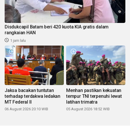
Disdukcapil Batam beri 420 kuota KIA gratis dalam
rangkaian HAN
1 jam lalu
Jaksa bacakan tuntutan
Menhan pastikan kekuatan
terhadap terdakwa ledakan
tempur TNI terpenuhi lewat
MT Federal II
latihan trimatra
06 August 2026 20:10 WIB
05 August 2026 18:52 WIB