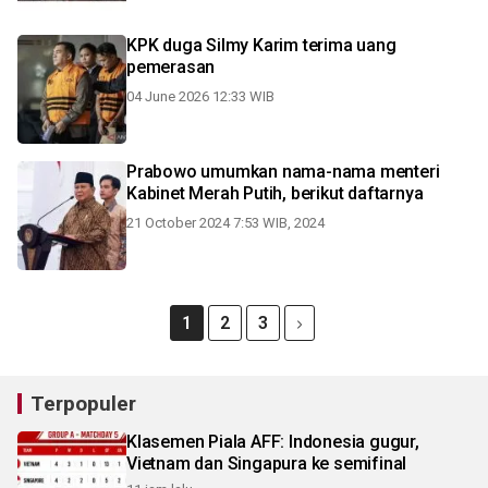
KPK duga Silmy Karim terima uang
pemerasan
04 June 2026 12:33 WIB
Prabowo umumkan nama-nama menteri
Kabinet Merah Putih, berikut daftarnya
21 October 2024 7:53 WIB, 2024
1
2
3
Terpopuler
Klasemen Piala AFF: Indonesia gugur,
Vietnam dan Singapura ke semifinal