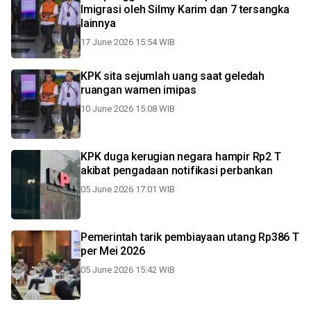
Imigrasi oleh Silmy Karim dan 7 tersangka
lainnya
17 June 2026 15:54 WIB
KPK sita sejumlah uang saat geledah
ruangan wamen imipas
10 June 2026 15:08 WIB
KPK duga kerugian negara hampir Rp2 T
akibat pengadaan notifikasi perbankan
05 June 2026 17:01 WIB
Pemerintah tarik pembiayaan utang Rp386 T
per Mei 2026
05 June 2026 15:42 WIB