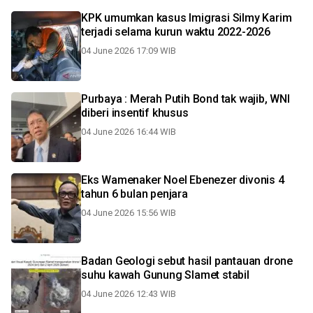
KPK umumkan kasus Imigrasi Silmy Karim
terjadi selama kurun waktu 2022-2026
04 June 2026 17:09 WIB
Purbaya : Merah Putih Bond tak wajib, WNI
diberi insentif khusus
04 June 2026 16:44 WIB
Eks Wamenaker Noel Ebenezer divonis 4
tahun 6 bulan penjara
04 June 2026 15:56 WIB
Badan Geologi sebut hasil pantauan drone
suhu kawah Gunung Slamet stabil
04 June 2026 12:43 WIB