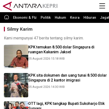
Ekonomi & Ftz
Politik
Hukum
Kesra
Hiburan
Jaga
Silmy Karim
Kami mempunyai 47 berita tentang silmy karim.
KPK temukan 8.500 dolar Singapura di
ruangan Kakanim Jaksel
05 August 2026 15:18 WIB
KPK sita dokumen dan uang tunai 8.500 dolar
Singapura di 2 kantor imigrasi
05 August 2026 14:30 WIB
OTT lagi, KPK tangkap Bupati Sukoharjo Etik
Suryani