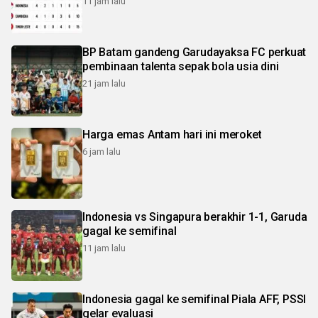
11 jam lalu
BP Batam gandeng Garudayaksa FC perkuat
pembinaan talenta sepak bola usia dini
21 jam lalu
Harga emas Antam hari ini meroket
6 jam lalu
Indonesia vs Singapura berakhir 1-1, Garuda
gagal ke semifinal
11 jam lalu
Indonesia gagal ke semifinal Piala AFF, PSSI
gelar evaluasi