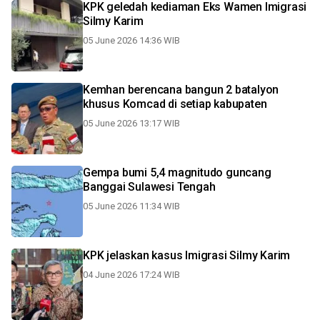
KPK geledah kediaman Eks Wamen Imigrasi
Silmy Karim
05 June 2026 14:36 WIB
Kemhan berencana bangun 2 batalyon
khusus Komcad di setiap kabupaten
05 June 2026 13:17 WIB
Gempa bumi 5,4 magnitudo guncang
Banggai Sulawesi Tengah
05 June 2026 11:34 WIB
KPK jelaskan kasus Imigrasi Silmy Karim
04 June 2026 17:24 WIB