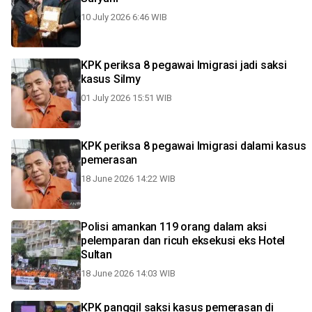
10 July 2026 6:46 WIB
KPK periksa 8 pegawai Imigrasi jadi saksi
kasus Silmy
01 July 2026 15:51 WIB
KPK periksa 8 pegawai Imigrasi dalami kasus
pemerasan
18 June 2026 14:22 WIB
Polisi amankan 119 orang dalam aksi
pelemparan dan ricuh eksekusi eks Hotel
Sultan
18 June 2026 14:03 WIB
KPK panggil saksi kasus pemerasan di