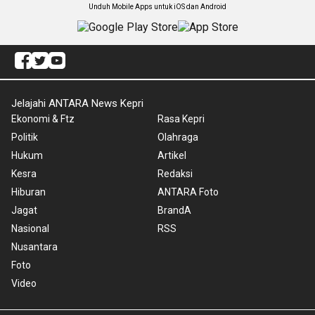
Unduh Mobile Apps untuk iOS dan Android
Jelajahi ANTARA News Kepri
Ekonomi & Ftz
Rasa Kepri
Politik
Olahraga
Hukum
Artikel
Kesra
Redaksi
Hiburan
ANTARA Foto
Jagat
BrandA
Nasional
RSS
Nusantara
Foto
Video