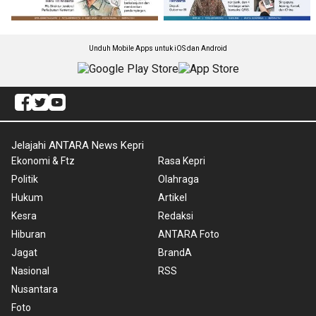
Unduh Mobile Apps untuk iOS dan Android
Jelajahi ANTARA News Kepri
Ekonomi & Ftz
Rasa Kepri
Politik
Olahraga
Hukum
Artikel
Kesra
Redaksi
Hiburan
ANTARA Foto
Jagat
BrandA
Nasional
RSS
Nusantara
Foto