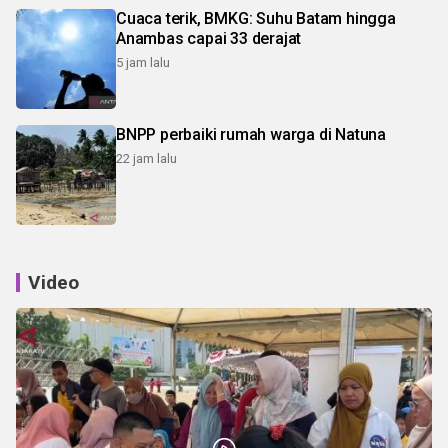
Cuaca terik, BMKG: Suhu Batam hingga
Anambas capai 33 derajat
5 jam lalu
BNPP perbaiki rumah warga di Natuna
22 jam lalu
Video