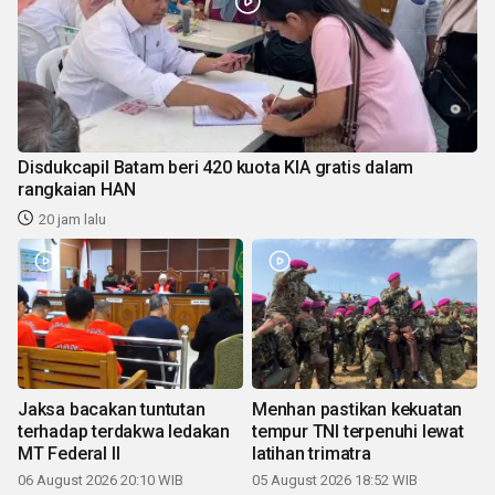
Disdukcapil Batam beri 420 kuota KIA gratis dalam
rangkaian HAN
20 jam lalu
Jaksa bacakan tuntutan
Menhan pastikan kekuatan
terhadap terdakwa ledakan
tempur TNI terpenuhi lewat
MT Federal II
latihan trimatra
06 August 2026 20:10 WIB
05 August 2026 18:52 WIB