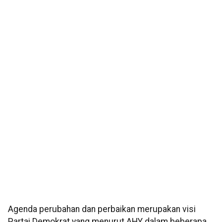
Agenda perubahan dan perbaikan merupakan visi
Partai Demokrat yang menurut AHY dalam beberapa