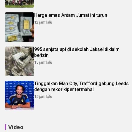
Harga emas Antam Jumat ini turun
12 jam lalu
995 senjata api di sekolah Jaksel diklaim
berizin
15 jam lalu
Tinggalkan Man City, Trafford gabung Leeds
dengan rekor kiper termahal
15 jam lalu
Video