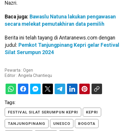
Nazri.
Baca juga:
Bawaslu Natuna lakukan pengawasan
secara melekat pemutakhiran data pemilih
Berita ini telah tayang di Antaranews.com dengan
judul:
Pemkot Tanjungpinang Kepri gelar Festival
Silat Serumpun 2024
Pewarta : Ogen
Editor :
Angiela Chantiequ
Tags:
FESTIVAL SILAT SERUMPUN KEPRI
KEPRI
TANJUNGPINANG
UNESCO
BOGOTA