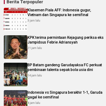
Berita Terpopuler
Klasemen Piala AFF: Indonesia gugur,
Vietnam dan Singapura ke semifinal
3 jam lalu
KPK terima permintaan Kejagung periksa eks
Jampidsus Febrie Adriansyah
21 jam lalu
BP Batam gandeng Garudayaksa FC perkuat
pembinaan talenta sepak bola usia dini
14 jam lalu
Indonesia vs Singapura berakhir 1-1, Garuda
gagal ke semifinal
4 jam lalu