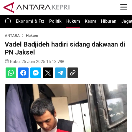
Ekonomi & Ftz
Politik
Hukum
Kesra
Hiburan
Jaga
ANTARA
Hukum
Vadel Badjideh hadiri sidang dakwaan di
PN Jaksel
Rabu, 25 Juni 2025 15:13 WIB