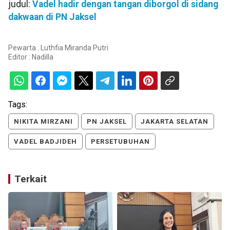
judul:
Vadel hadir dengan tangan diborgol di sidang
dakwaan di PN Jaksel
Pewarta : Luthfia Miranda Putri
Editor :
Nadilla
Tags:
NIKITA MIRZANI
PN JAKSEL
JAKARTA SELATAN
VADEL BADJIDEH
PERSETUBUHAN
Terkait