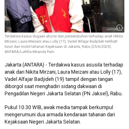
Terdakwa kasus dugaan aborsi dan persetubuhan terhadap anak Nikita
Mirzani, Laura Meizani atau Lolly (17), Vadel Alfajar Badjideh terlihatt
turun dari mobil tahanan Kejaksaan di Jakarta, Rabu (25/6/2025).
ANTARA/Luthfia Miranda Putri.
Jakarta (ANTARA) - Terdakwa kasus asusila terhadap
anak dari Nikita Mirzani, Laura Meizani atau Lolly (17),
Vadel Alfajar Badjideh (19) tampil dengan tangan
diborgol saat menghadiri sidang dakwaan di
Pengadilan Negeri Jakarta Selatan (PN Jaksel), Rabu.
Pukul 10.30 WIB, awak media tampak berkumpul
mengerumuni dua armada kendaraan tahanan dari
Kejaksaan Negeri Jakarta Selatan.