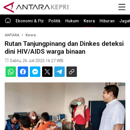
Ekonomi & Ftz
Politik
Hukum
Kesra
Hiburan
Jaga
ANTARA
Kesra
Rutan Tanjungpinang dan Dinkes deteksi
dini HIV/AIDS warga binaan
Sabtu, 26 Juli 2025 16:27 WIB