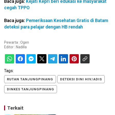
Baca juga:
Kejati Kepri beri edukasi ke masyarakat
cegah TPPO
Baca juga:
Pemeriksaan Kesehatan Gratis di Batam
deteksi para pelajar dengan HB rendah
Pewarta : Ogen
Editor :
Nadilla
Tags:
RUTAN TANJUNGPINANG
DETEKSI DINI HIV/ADIS
DINKES TANJUNGPINANG
Terkait