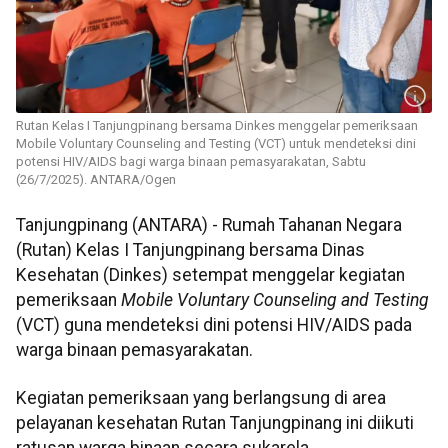
Rutan Kelas I Tanjungpinang bersama Dinkes menggelar pemeriksaan
Mobile Voluntary Counseling and Testing (VCT) untuk mendeteksi dini
potensi HIV/AIDS bagi warga binaan pemasyarakatan, Sabtu
(26/7/2025). ANTARA/Ogen
Tanjungpinang (ANTARA) - Rumah Tahanan Negara
(Rutan) Kelas I Tanjungpinang bersama Dinas
Kesehatan (Dinkes) setempat menggelar kegiatan
pemeriksaan
Mobile Voluntary Counseling and Testing
(VCT) guna mendeteksi dini potensi HIV/AIDS pada
warga binaan pemasyarakatan.
Kegiatan pemeriksaan yang berlangsung di area
pelayanan kesehatan Rutan Tanjungpinang ini diikuti
ratusan warga binaan secara sukarela.