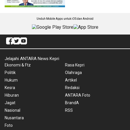
Unduh Mobile Apps untuk iOS dan Android
Jelajahi ANTARA News Kepri
Ekonomi & Ftz
Rasa Kepri
Politik
Olahraga
Hukum
Artikel
Kesra
Redaksi
Hiburan
ANTARA Foto
Jagat
BrandA
Nasional
RSS
Nusantara
Foto