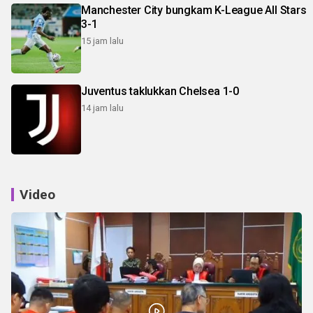
Manchester City bungkam K-League All Stars
3-1
15 jam lalu
Juventus taklukkan Chelsea 1-0
14 jam lalu
Video