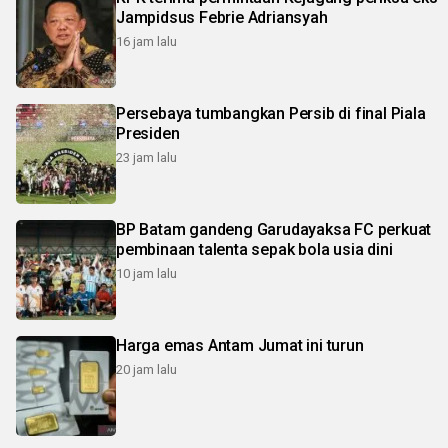
Jampidsus Febrie Adriansyah
16 jam lalu
Persebaya tumbangkan Persib di final Piala
Presiden
23 jam lalu
BP Batam gandeng Garudayaksa FC perkuat
pembinaan talenta sepak bola usia dini
10 jam lalu
Harga emas Antam Jumat ini turun
20 jam lalu