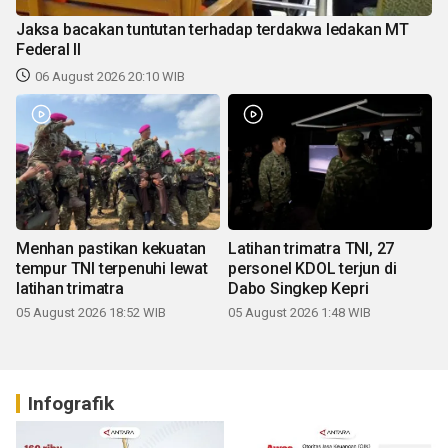
Jaksa bacakan tuntutan terhadap terdakwa ledakan MT
Federal II
06 August 2026 20:10 WIB
Menhan pastikan kekuatan
Latihan trimatra TNI, 27
tempur TNI terpenuhi lewat
personel KDOL terjun di
latihan trimatra
Dabo Singkep Kepri
05 August 2026 18:52 WIB
05 August 2026 1:48 WIB
Infografik