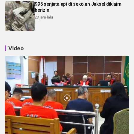
995 senjata api di sekolah Jaksel diklaim
berizin
23 jam lalu
Video