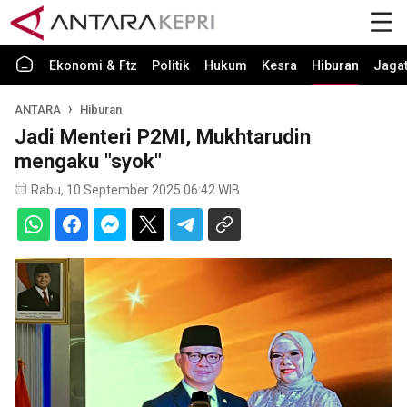
Ekonomi & Ftz
Politik
Hukum
Kesra
Hiburan
Jaga
ANTARA
Hiburan
Jadi Menteri P2MI, Mukhtarudin
mengaku "syok"
Rabu, 10 September 2025 06:42 WIB