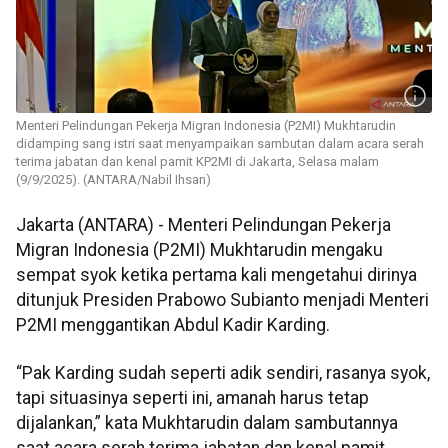
Menteri Pelindungan Pekerja Migran Indonesia (P2MI) Mukhtarudin
didamping sang istri saat menyampaikan sambutan dalam acara serah
terima jabatan dan kenal pamit KP2MI di Jakarta, Selasa malam
(9/9/2025). (ANTARA/Nabil Ihsan)
Jakarta (ANTARA) - Menteri Pelindungan Pekerja
Migran Indonesia (P2MI) Mukhtarudin mengaku
sempat syok ketika pertama kali mengetahui dirinya
ditunjuk Presiden Prabowo Subianto menjadi Menteri
P2MI menggantikan Abdul Kadir Karding.
“Pak Karding sudah seperti adik sendiri, rasanya syok,
tapi situasinya seperti ini, amanah harus tetap
dijalankan,” kata Mukhtarudin dalam sambutannya
saat acara serah terima jabatan dan kenal pamit