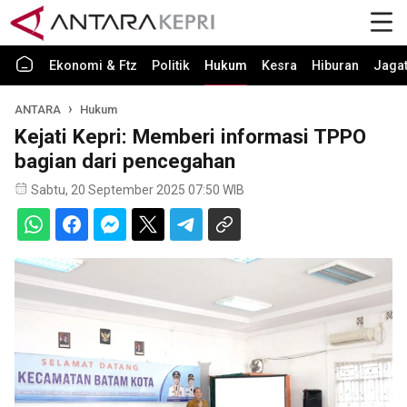
Ekonomi & Ftz
Politik
Hukum
Kesra
Hiburan
Jaga
ANTARA
Hukum
Kejati Kepri: Memberi informasi TPPO
bagian dari pencegahan
Sabtu, 20 September 2025 07:50 WIB