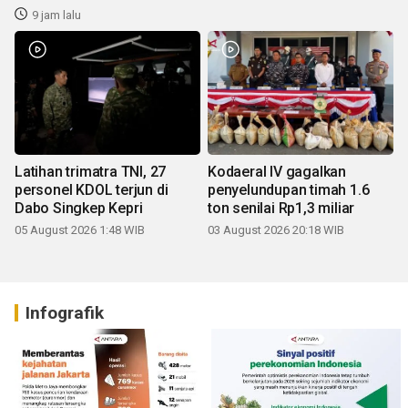
9 jam lalu
Latihan trimatra TNI, 27
Kodaeral IV gagalkan
personel KDOL terjun di
penyelundupan timah 1.6
Dabo Singkep Kepri
ton senilai Rp1,3 miliar
05 August 2026 1:48 WIB
03 August 2026 20:18 WIB
Infografik