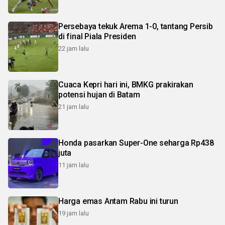
Persebaya tekuk Arema 1-0, tantang Persib
di final Piala Presiden
22 jam lalu
Cuaca Kepri hari ini, BMKG prakirakan
potensi hujan di Batam
21 jam lalu
Honda pasarkan Super-One seharga Rp438
juta
11 jam lalu
Harga emas Antam Rabu ini turun
19 jam lalu