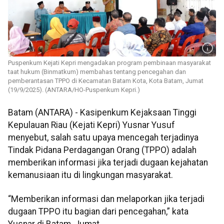
Puspenkum Kejati Kepri mengadakan program pembinaan masyarakat
taat hukum (Binmatkum) membahas tentang pencegahan dan
pemberantasan TPPO di Kecamatan Batam Kota, Kota Batam, Jumat
(19/9/2025). (ANTARA/HO-Puspenkum Kepri.)
Batam (ANTARA) - Kasipenkum Kejaksaan Tinggi
Kepulauan Riau (Kejati Kepri) Yusnar Yusuf
menyebut, salah satu upaya mencegah terjadinya
Tindak Pidana Perdagangan Orang (TPPO) adalah
memberikan informasi jika terjadi dugaan kejahatan
kemanusiaan itu di lingkungan masyarakat.
“Memberikan informasi dan melaporkan jika terjadi
dugaan TPPO itu bagian dari pencegahan,” kata
Yusnar di Batam, Jumat.