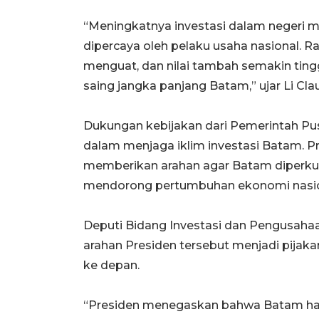
“Meningkatnya investasi dalam negeri
dipercaya oleh pelaku usaha nasional. R
menguat, dan nilai tambah semakin tingga
saing jangka panjang Batam,” ujar Li Clau
Dukungan kebijakan dari Pemerintah Pusa
dalam menjaga iklim investasi Batam. P
memberikan arahan agar Batam diperkuat
mendorong pertumbuhan ekonomi nasio
Deputi Bidang Investasi dan Pengusah
arahan Presiden tersebut menjadi pij
ke depan.
“Presiden menegaskan bahwa Batam har