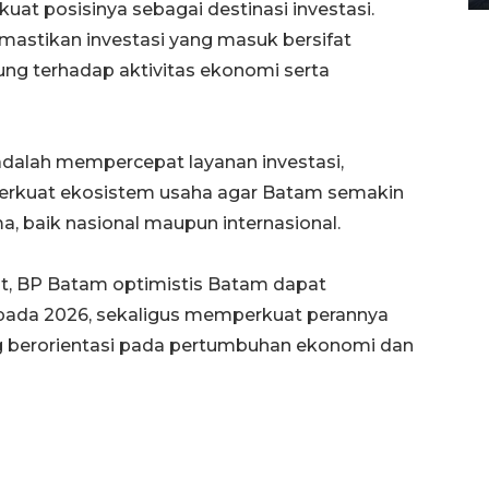
 posisinya sebagai destinasi investasi.
astikan investasi yang masuk bersifat
sung terhadap aktivitas ekonomi serta
dalah mempercepat layanan investasi,
erkuat ekosistem usaha agar Batam semakin
a, baik nasional maupun internasional.
t, BP Batam optimistis Batam dapat
da 2026, sekaligus memperkuat perannya
ng berorientasi pada pertumbuhan ekonomi dan