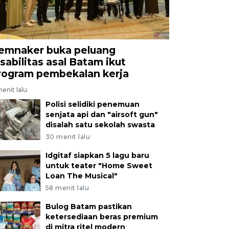
emnaker buka peluang
isabilitas asal Batam ikut
rogram pembekalan kerja
enit lalu
Polisi selidiki penemuan
senjata api dan "airsoft gun"
disalah satu sekolah swasta
30 menit lalu
Idgitaf siapkan 5 lagu baru
untuk teater "Home Sweet
Loan The Musical"
58 menit lalu
Bulog Batam pastikan
ketersediaan beras premium
di mitra ritel modern