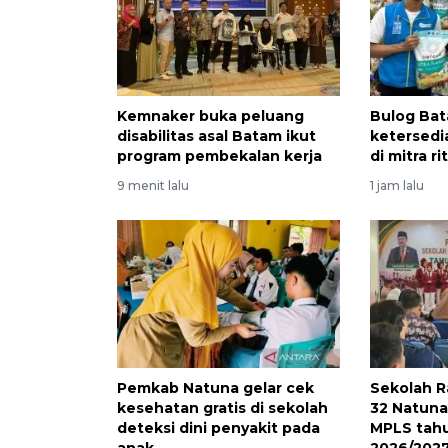
Kemnaker buka peluang
Bulog Bat
disabilitas asal Batam ikut
ketersedi
program pembekalan kerja
di mitra r
9 menit lalu
1 jam lalu
Pemkab Natuna gelar cek
Sekolah R
kesehatan gratis di sekolah
32 Natuna
deteksi dini penyakit pada
MPLS tahu