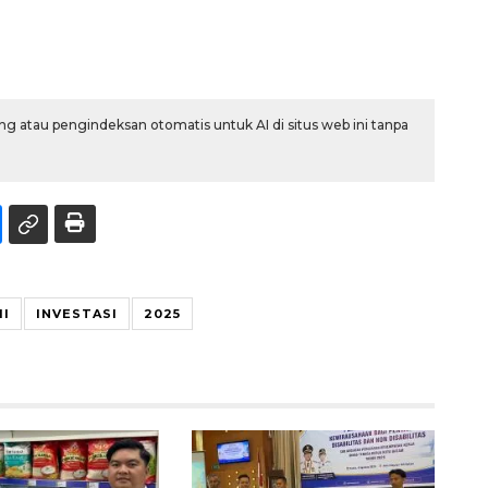
g atau pengindeksan otomatis untuk AI di situs web ini tanpa
I
INVESTASI
2025