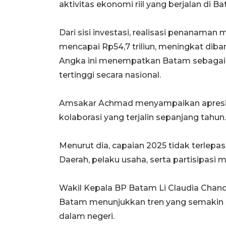
aktivitas ekonomi riil yang berjalan di B
Dari sisi investasi, realisasi penanaman 
mencapai Rp54,7 triliun, meningkat dib
Angka ini menempatkan Batam sebagai s
tertinggi secara nasional.
Amsakar Achmad menyampaikan apresia
kolaborasi yang terjalin sepanjang tahun.
Menurut dia, capaian 2025 tidak terlep
Daerah, pelaku usaha, serta partisipasi
Wakil Kepala BP Batam Li Claudia Chandr
Batam menunjukkan tren yang semakin s
dalam negeri.