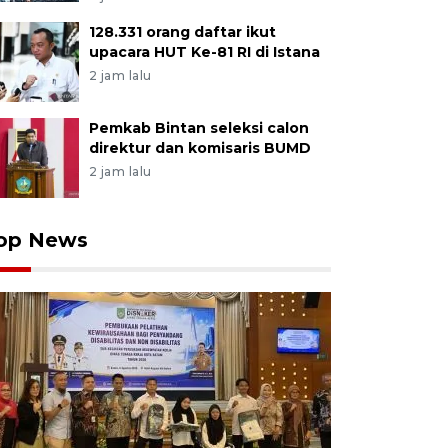
128.331 orang daftar ikut
upacara HUT Ke-81 RI di Istana
2 jam lalu
Pemkab Bintan seleksi calon
direktur dan komisaris BUMD
2 jam lalu
op News