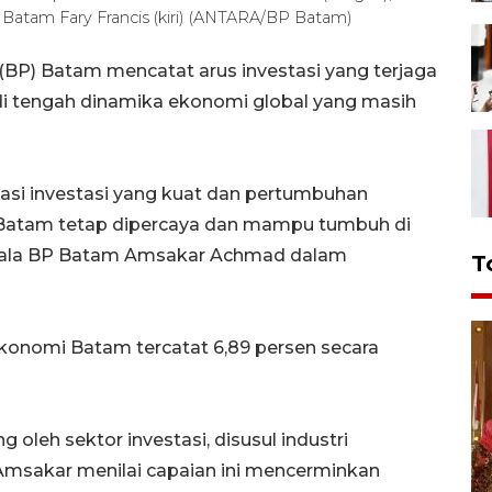
Batam Fary Francis (kiri) (ANTARA/BP Batam)
P) Batam mencatat arus investasi yang terjaga
di tengah dinamika ekonomi global yang masih
asi investasi yang kuat dan pertumbuhan
 Batam tetap dipercaya dan mampu tumbuh di
Kepala BP Batam Amsakar Achmad dalam
T
ekonomi Batam tercatat 6,89 persen secara
oleh sektor investasi, disusul industri
 Amsakar menilai capaian ini mencerminkan