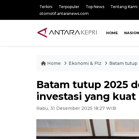
Terkini
Terpopuler
Top News
Tentang Kami
otomotif.antaranews.com
HOME
NASIO
Home
Ekonomi & Ftz
Batam tutup 
Batam tutup 2025 d
investasi yang kuat
Rabu, 31 Desember 2025 18:27 WIB