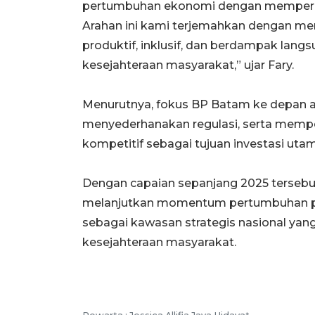
pertumbuhan ekonomi dengan memperkuat
Arahan ini kami terjemahkan dengan mem
produktif, inklusif, dan berdampak lang
kesejahteraan masyarakat,” ujar Fary.
Menurutnya, fokus BP Batam ke depan a
menyederhanakan regulasi, serta memp
kompetitif sebagai tujuan investasi utam
Dengan capaian sepanjang 2025 tersebu
melanjutkan momentum pertumbuhan pa
sebagai kawasan strategis nasional ya
kesejahteraan masyarakat.