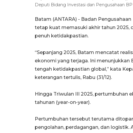
Deputi Bidang Investasi dan Pengusahaan BP 
Batam (ANTARA) - Badan Pengusahaan (B
tetap kuat memasuki akhir tahun 2025, 
penuh ketidakpastian.
“Sepanjang 2025, Batam mencatat realis
ekonomi yang terjaga. Ini menunjukkan
tengah ketidakpastian global,” kata 
keterangan tertulis, Rabu (31/12).
Hingga Triwulan III 2025, pertumbuhan 
tahunan (year-on-year).
Pertumbuhan tersebut terutama ditopang 
pengolahan, perdagangan, dan logistik.