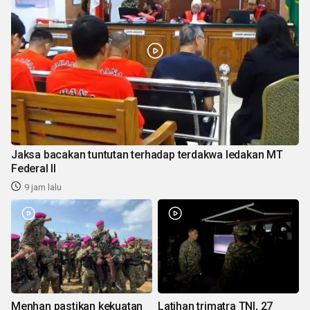
Jaksa bacakan tuntutan terhadap terdakwa ledakan MT
Federal II
9 jam lalu
Menhan pastikan kekuatan
Latihan trimatra TNI, 27