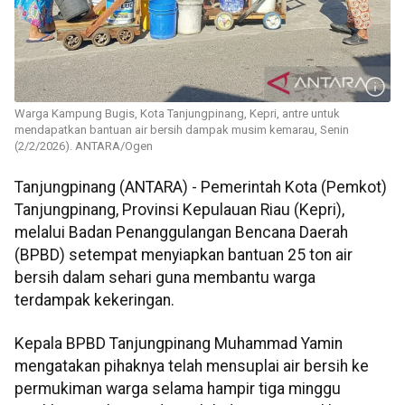
Warga Kampung Bugis, Kota Tanjungpinang, Kepri, antre untuk
mendapatkan bantuan air bersih dampak musim kemarau, Senin
(2/2/2026). ANTARA/Ogen
Tanjungpinang (ANTARA) - Pemerintah Kota (Pemkot)
Tanjungpinang, Provinsi Kepulauan Riau (Kepri),
melalui Badan Penanggulangan Bencana Daerah
(BPBD) setempat menyiapkan bantuan 25 ton air
bersih dalam sehari guna membantu warga
terdampak kekeringan.
Kepala BPBD Tanjungpinang Muhammad Yamin
mengatakan pihaknya telah mensuplai air bersih ke
permukiman warga selama hampir tiga minggu