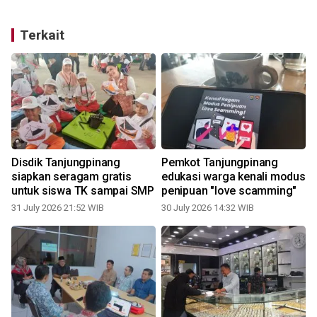
Terkait
Disdik Tanjungpinang
Pemkot Tanjungpinang
siapkan seragam gratis
edukasi warga kenali modus
untuk siswa TK sampai SMP
penipuan "love scamming"
31 July 2026 21:52 WIB
30 July 2026 14:32 WIB
2