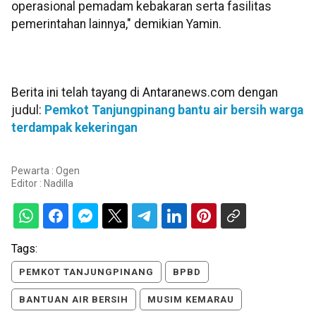
operasional pemadam kebakaran serta fasilitas
pemerintahan lainnya," demikian Yamin.
Berita ini telah tayang di Antaranews.com dengan
judul:
Pemkot Tanjungpinang bantu air bersih warga
terdampak kekeringan
Pewarta : Ogen
Editor :
Nadilla
Tags:
PEMKOT TANJUNGPINANG
BPBD
BANTUAN AIR BERSIH
MUSIM KEMARAU