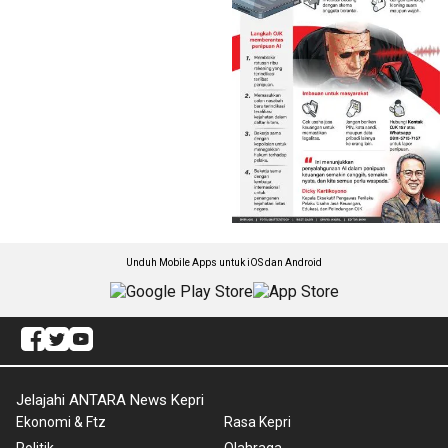
Unduh Mobile Apps untuk iOS dan Android
Jelajahi ANTARA News Kepri
Ekonomi & Ftz
Rasa Kepri
Politik
Olahraga