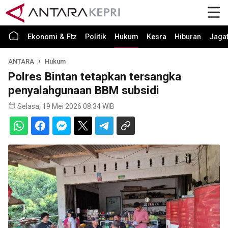
Ekonomi & Ftz
Politik
Hukum
Kesra
Hiburan
Jaga
ANTARA
Hukum
Polres Bintan tetapkan tersangka
penyalahgunaan BBM subsidi
Selasa, 19 Mei 2026 08:34 WIB