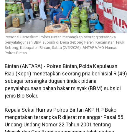
Personel Satreskrim Polres Bintan menangkap seorang tersangka
penyalahgunaan BBM subsidi di Desa Sebong Pereh, Kecamatan Teluk
Sebong, Kabupaten Bintan, Sabtu (2/5/2026). ANTARA/HO-Humas
Polres Bintan
Bintan (ANTARA) - Polres Bintan, Polda Kepulauan
Riau (Kepri) menetapkan seorang pria berinisial R (49)
sebagai tersangka dugaan tindak pidana
penyalahgunaan bahan bakar minyak (BBM) subsidi
jenis Bio Solar.
Kepala Seksi Humas Polres Bintan AKP H.P Bako
mengatakan tersangka R dijerat melanggar Pasal 55
Undang-Undang Nomor 22 Tahun 2001 tentang
Minyak dan Gas Bumi sebagaimana telah diubah