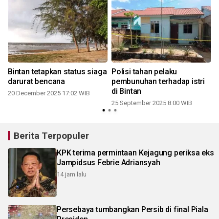
m
Bintan tetapkan status siaga
Polisi tahan pelaku
darurat bencana
pembunuhan terhadap istri
di Bintan
20 December 2025 17:02 WIB
25 September 2025 8:00 WIB
Berita Terpopuler
KPK terima permintaan Kejagung periksa eks
Jampidsus Febrie Adriansyah
14 jam lalu
Persebaya tumbangkan Persib di final Piala