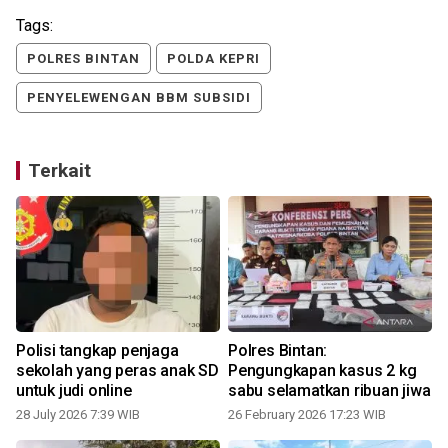
Tags:
POLRES BINTAN
POLDA KEPRI
PENYELEWENGAN BBM SUBSIDI
Terkait
n
Polisi tangkap penjaga
Polres Bintan:
sekolah yang peras anak SD
Pengungkapan kasus 2 kg
untuk judi online
sabu selamatkan ribuan jiwa
28 July 2026 7:39 WIB
26 February 2026 17:23 WIB