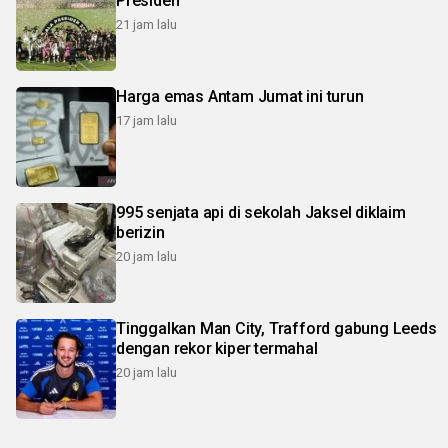
Presiden
21 jam lalu
Harga emas Antam Jumat ini turun
17 jam lalu
995 senjata api di sekolah Jaksel diklaim
berizin
20 jam lalu
Tinggalkan Man City, Trafford gabung Leeds
dengan rekor kiper termahal
20 jam lalu