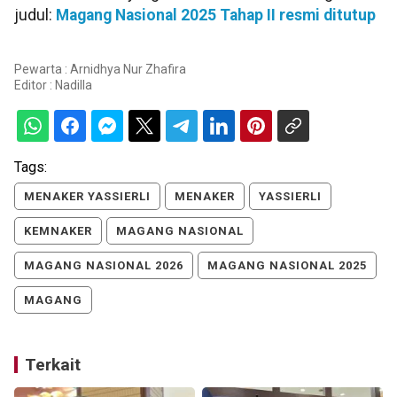
judul:
Magang Nasional 2025 Tahap II resmi ditutup
Pewarta : Arnidhya Nur Zhafira
Editor :
Nadilla
Tags:
MENAKER YASSIERLI
MENAKER
YASSIERLI
KEMNAKER
MAGANG NASIONAL
MAGANG NASIONAL 2026
MAGANG NASIONAL 2025
MAGANG
Terkait