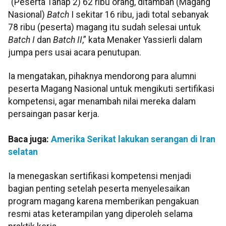
“(Peserta Tahap 2) 62 ribu orang, ditambah (Magang
Nasional)
Batch
I sekitar 16 ribu, jadi total sebanyak
78 ribu (peserta) magang itu sudah selesai untuk
Batch I
dan
Batch II
,” kata Menaker Yassierli dalam
jumpa pers usai acara penutupan.
Ia mengatakan, pihaknya mendorong para alumni
peserta Magang Nasional untuk mengikuti sertifikasi
kompetensi, agar menambah nilai mereka dalam
persaingan pasar kerja.
Baca juga:
Amerika Serikat lakukan serangan di Iran
selatan
Ia menegaskan sertifikasi kompetensi menjadi
bagian penting setelah peserta menyelesaikan
program magang karena memberikan pengakuan
resmi atas keterampilan yang diperoleh selama