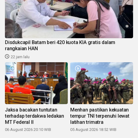
Disdukcapil Batam beri 420 kuota KIA gratis dalam
rangkaian HAN
22 jam lalu
Jaksa bacakan tuntutan
Menhan pastikan kekuatan
terhadap terdakwa ledakan
tempur TNI terpenuhi lewat
MT Federal II
latihan trimatra
06 August 2026 20:10 WIB
05 August 2026 18:52 WIB