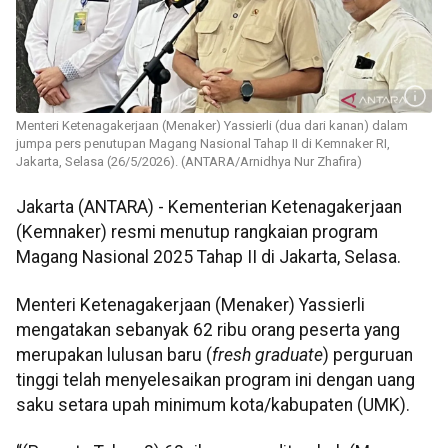
Menteri Ketenagakerjaan (Menaker) Yassierli (dua dari kanan) dalam
jumpa pers penutupan Magang Nasional Tahap II di Kemnaker RI,
Jakarta, Selasa (26/5/2026). (ANTARA/Arnidhya Nur Zhafira)
Jakarta (ANTARA) - Kementerian Ketenagakerjaan
(Kemnaker) resmi menutup rangkaian program
Magang Nasional 2025 Tahap II di Jakarta, Selasa.
Menteri Ketenagakerjaan (Menaker) Yassierli
mengatakan sebanyak 62 ribu orang peserta yang
merupakan lulusan baru (
fresh graduate
) perguruan
tinggi telah menyelesaikan program ini dengan uang
saku setara upah minimum kota/kabupaten (UMK).