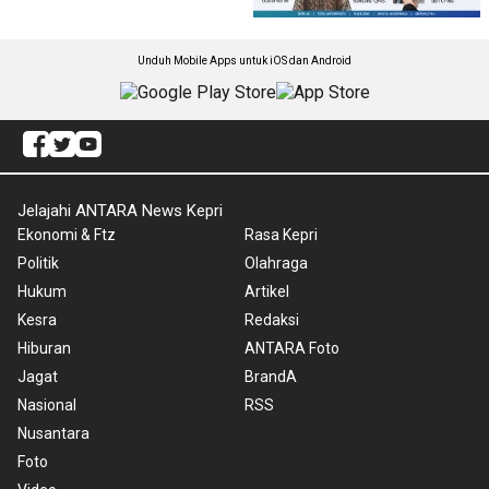
Unduh Mobile Apps untuk iOS dan Android
Jelajahi ANTARA News Kepri
Ekonomi & Ftz
Rasa Kepri
Politik
Olahraga
Hukum
Artikel
Kesra
Redaksi
Hiburan
ANTARA Foto
Jagat
BrandA
Nasional
RSS
Nusantara
Foto