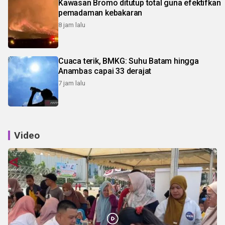
Kawasan Bromo ditutup total guna efektifkan
pemadaman kebakaran
8 jam lalu
Cuaca terik, BMKG: Suhu Batam hingga
Anambas capai 33 derajat
7 jam lalu
Video