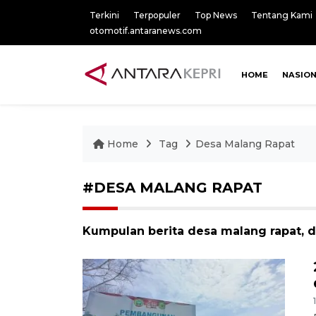
Terkini
Terpopuler
Top News
Tentang Kami
otomotif.antaranews.com
HOME
NASIO
Home
Tag
Desa Malang Rapat
#DESA MALANG RAPAT
Kumpulan berita desa malang rapat, d