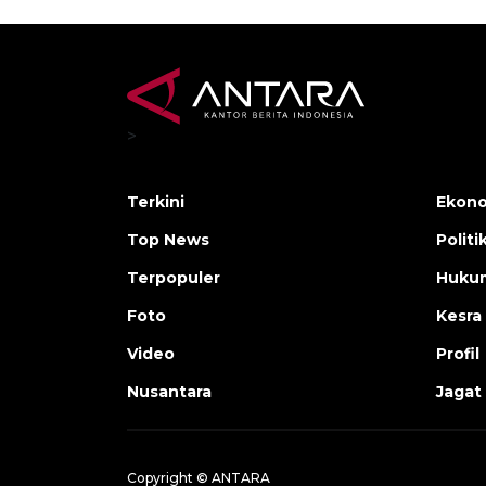
>
Terkini
Ekono
Top News
Politi
Terpopuler
Huku
Foto
Kesra
Video
Profil
Nusantara
Jagat
Copyright © ANTARA