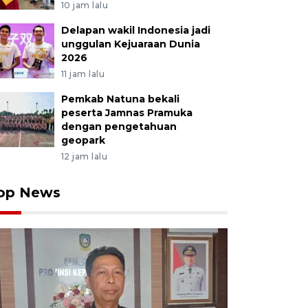
10 jam lalu
Delapan wakil Indonesia jadi
unggulan Kejuaraan Dunia
2026
11 jam lalu
Pemkab Natuna bekali
peserta Jamnas Pramuka
dengan pengetahuan
geopark
12 jam lalu
op News