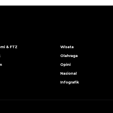
mi & FTZ
Wisata
k
Olahraga
m
Opini
Nasional
Infografik