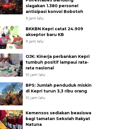
Polrestabes Bandung
siagakan 1.380 personel
antisipasi konvoi Bobotoh
9 jam lalu
BKKBN Kepri catat 24.909
akseptor baru KB
9 jam lalu
OJK: Kinerja perbankan Kepri
tumbuh positif lampaui rata-
rata nasional
10 jam lalu
BPS: Jumlah penduduk miskin
di Kepri turun 3,3 ribu orang
10 jam lalu
Kemensos sediakan beasiswa
bagi tamatan Sekolah Rakyat
Natuna