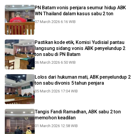
PN Batam vonis penjara seumur hidup ABK
WN Thailand dalam kasus sabu 2 ton
07 March 2026 6:16 WIB
Pastikan kode etik, Komisi Yudisial pantau
langsung sidang vonis ABK penyelundup 2
ton sabu di PN Batam
06 March 2026 6:50 WIB
Lolos dari hukuman mati, ABK penyelundup 2
ton sabu divonis 5 tahun penjara
05 March 2026 17:04 WIB
Tangis Fandi Ramadhan, ABK sabu 2 ton
memohon keadilan
01 March 2026 12:58 WIB