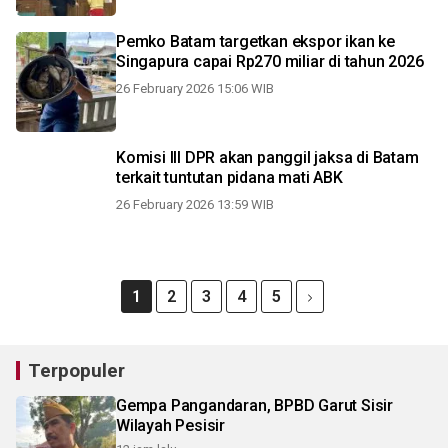
Pemko Batam targetkan ekspor ikan ke
Singapura capai Rp270 miliar di tahun 2026
26 February 2026 15:06 WIB
Komisi III DPR akan panggil jaksa di Batam
terkait tuntutan pidana mati ABK
26 February 2026 13:59 WIB
1
2
3
4
5
Terpopuler
Gempa Pangandaran, BPBD Garut Sisir
Wilayah Pesisir