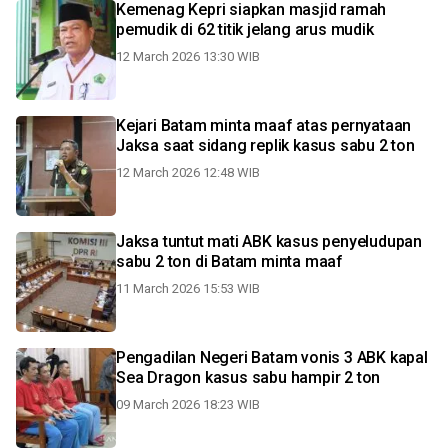
Kemenag Kepri siapkan masjid ramah
pemudik di 62 titik jelang arus mudik
12 March 2026 13:30 WIB
Kejari Batam minta maaf atas pernyataan
Jaksa saat sidang replik kasus sabu 2 ton
12 March 2026 12:48 WIB
Jaksa tuntut mati ABK kasus penyeludupan
sabu 2 ton di Batam minta maaf
11 March 2026 15:53 WIB
Pengadilan Negeri Batam vonis 3 ABK kapal
Sea Dragon kasus sabu hampir 2 ton
09 March 2026 18:23 WIB