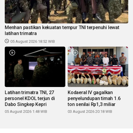
Menhan pastikan kekuatan tempur TNI terpenuhi lewat
latihan trimatra
05 August 2026 18:52 WIB
Latihan trimatra TNI, 27
Kodaeral IV gagalkan
personel KDOL terjun di
penyelundupan timah 1.6
Dabo Singkep Kepri
ton senilai Rp1,3 miliar
05 August 2026 1:48 WIB
03 August 2026 20:18 WIB