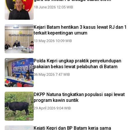
18 June 2026 12:05 WIB
Kejari Batam hentikan 3 kasus lewat RJ dan 1
terkait kepentingan umum
13 May 2026 10:09 WIB
Polda Kepri ungkap praktik penyelundupan
pakaian bekas lewat pelabuhan di Batam
06 May 2026 7:47 WIB
DKPP Natuna tingkatkan populasi sapi lewat
program kawin suntik
29 April 2026 9:04 WIB
Kejati Kepri dan BP Batam kerja sama