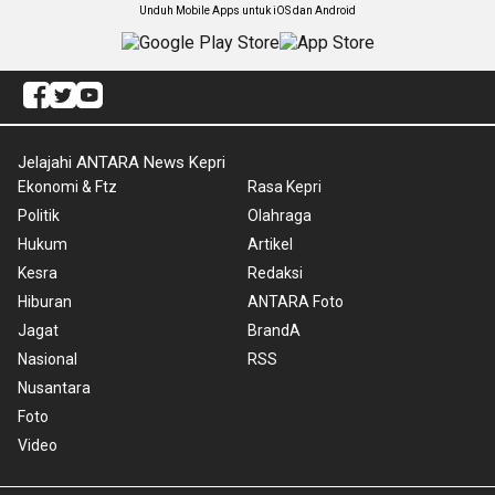
Unduh Mobile Apps untuk iOS dan Android
Jelajahi ANTARA News Kepri
Ekonomi & Ftz
Rasa Kepri
Politik
Olahraga
Hukum
Artikel
Kesra
Redaksi
Hiburan
ANTARA Foto
Jagat
BrandA
Nasional
RSS
Nusantara
Foto
Video