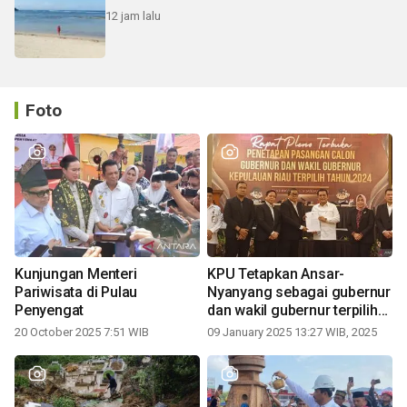
12 jam lalu
Foto
Kunjungan Menteri
KPU Tetapkan Ansar-
Pariwisata di Pulau
Nyanyang sebagai gubernur
Penyengat
dan wakil gubernur terpilih
periode 2025-2030
20 October 2025 7:51 WIB
09 January 2025 13:27 WIB, 2025