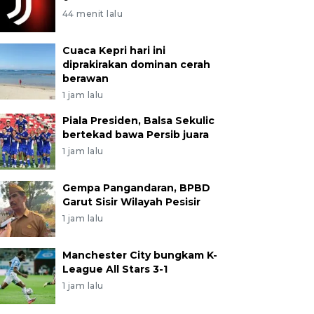
44 menit lalu
Cuaca Kepri hari ini
diprakirakan dominan cerah
berawan
1 jam lalu
Piala Presiden, Balsa Sekulic
bertekad bawa Persib juara
1 jam lalu
Gempa Pangandaran, BPBD
Garut Sisir Wilayah Pesisir
1 jam lalu
Manchester City bungkam K-
League All Stars 3-1
1 jam lalu