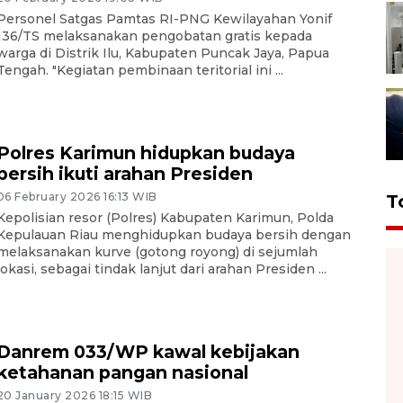
Personel Satgas Pamtas RI-PNG Kewilayahan Yonif
136/TS melaksanakan pengobatan gratis kepada
warga di Distrik Ilu, Kabupaten Puncak Jaya, Papua
Tengah. "Kegiatan pembinaan teritorial ini ...
Polres Karimun hidupkan budaya
bersih ikuti arahan Presiden
06 February 2026 16:13 WIB
T
Kepolisian resor (Polres) Kabupaten Karimun, Polda
Kepulauan Riau menghidupkan budaya bersih dengan
melaksanakan kurve (gotong royong) di sejumlah
lokasi, sebagai tindak lanjut dari arahan Presiden ...
Danrem 033/WP kawal kebijakan
ketahanan pangan nasional
20 January 2026 18:15 WIB