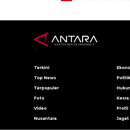
>
Terkini
Ekono
Top News
Politi
Terpopuler
Huku
Foto
Kesra
Video
Profil
Nusantara
Jagat