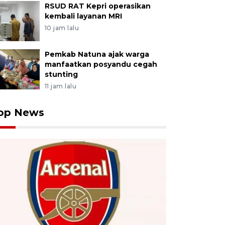
RSUD RAT Kepri operasikan
kembali layanan MRI
10 jam lalu
Pemkab Natuna ajak warga
manfaatkan posyandu cegah
stunting
11 jam lalu
op News