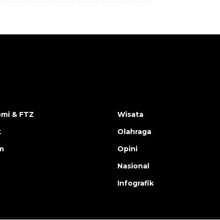
mi & FTZ
Wisata
k
Olahraga
m
Opini
Nasional
Infografik