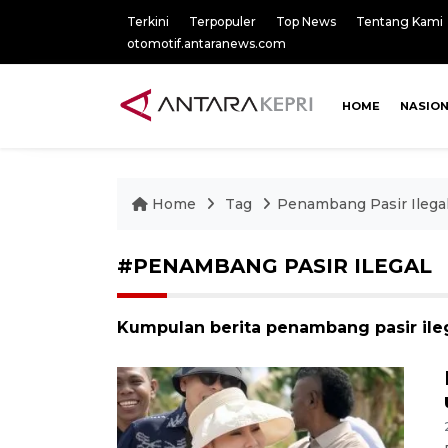
Terkini
Terpopuler
Top News
Tentang Kami
otomotif.antaranews.com
HOME
NASIO
Home
Tag
Penambang Pasir Ilega
#PENAMBANG PASIR ILEGAL
Kumpulan berita penambang pasir ileg