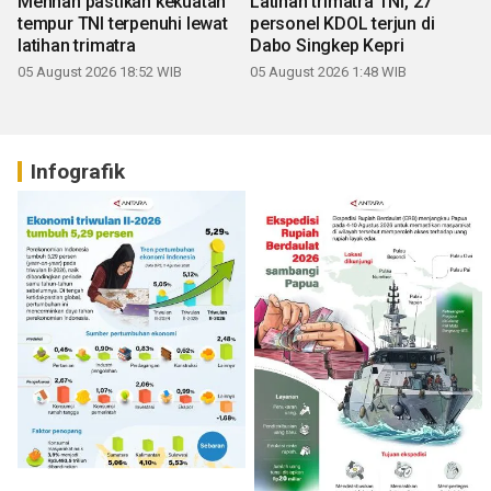
Menhan pastikan kekuatan
Latihan trimatra TNI, 27
tempur TNI terpenuhi lewat
personel KDOL terjun di
latihan trimatra
Dabo Singkep Kepri
05 August 2026 18:52 WIB
05 August 2026 1:48 WIB
Infografik