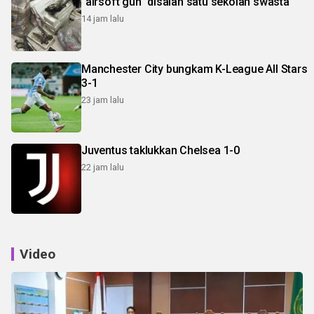
"airsoft gun" disalah satu sekolah swasta
14 jam lalu
Manchester City bungkam K-League All Stars
3-1
23 jam lalu
Juventus taklukkan Chelsea 1-0
22 jam lalu
Video