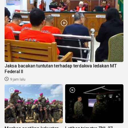
Jaksa bacakan tuntutan terhadap terdakwa ledakan MT
Federal II
9 jam lalu