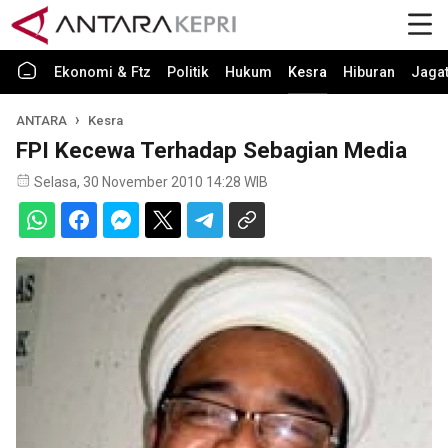
Ekonomi & Ftz
Politik
Hukum
Kesra
Hiburan
Jaga
ANTARA
Kesra
FPI Kecewa Terhadap Sebagian Media
Selasa, 30 November 2010 14:28 WIB