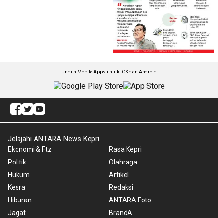
Unduh Mobile Apps untuk iOS dan Android
Jelajahi ANTARA News Kepri
Ekonomi & Ftz
Rasa Kepri
Politik
Olahraga
Hukum
Artikel
Kesra
Redaksi
Hiburan
ANTARA Foto
Jagat
BrandA