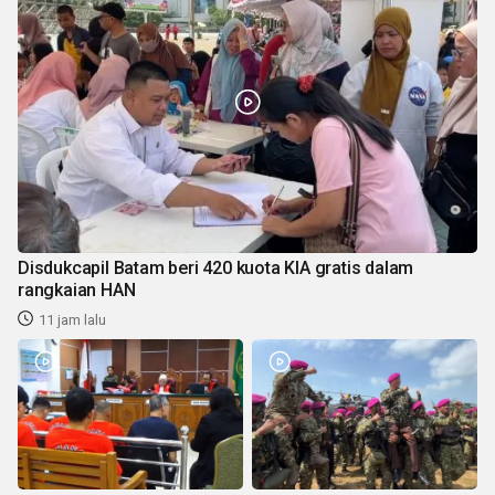
Disdukcapil Batam beri 420 kuota KIA gratis dalam
rangkaian HAN
11 jam lalu