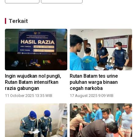
Terkait
Ingin wujudkan nol pungli,
Rutan Batam tes urine
Rutan Batam intensifkan
puluhan warga binaan
razia gabungan
cegah narkoba
11 October 2025 13:35 WIB
17 August 2025 9:09 WIB