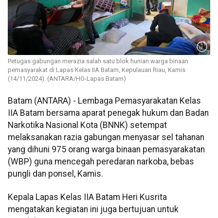
Petugas gabungan merazia salah satu blok hunian warga binaan
pemasyarakat di Lapas Kelas IIA Batam, Kepulauan Riau, Kamis
(14/11/2024). (ANTARA/HO-Lapas Batam)
Batam (ANTARA) - Lembaga Pemasyarakatan Kelas
IIA Batam bersama aparat penegak hukum dan Badan
Narkotika Nasional Kota (BNNK) setempat
melaksanakan razia gabungan menyasar sel tahanan
yang dihuni 975 orang warga binaan pemasyarakatan
(WBP) guna mencegah peredaran narkoba, bebas
pungli dan ponsel, Kamis.
Kepala Lapas Kelas IIA Batam Heri Kusrita
mengatakan kegiatan ini juga bertujuan untuk