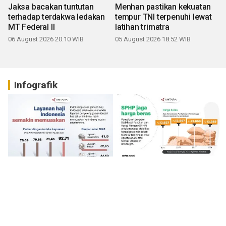
Jaksa bacakan tuntutan
Menhan pastikan kekuatan
terhadap terdakwa ledakan
tempur TNI terpenuhi lewat
MT Federal II
latihan trimatra
06 August 2026 20:10 WIB
05 August 2026 18:52 WIB
Infografik