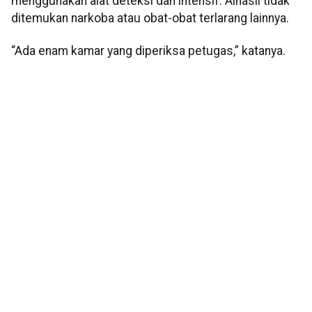
menggunakan alat deteksi dan intensif. Alhasil tidak
ditemukan narkoba atau obat-obat terlarang lainnya.
“Ada enam kamar yang diperiksa petugas,” katanya.