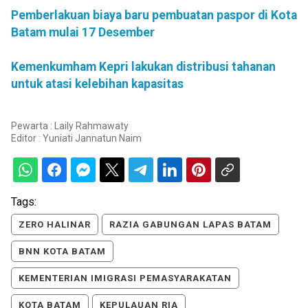
Pemberlakuan biaya baru pembuatan paspor di Kota
Batam mulai 17 Desember
Kemenkumham Kepri lakukan distribusi tahanan
untuk atasi kelebihan kapasitas
Pewarta : Laily Rahmawaty
Editor :
Yuniati Jannatun Naim
Tags:
ZERO HALINAR
RAZIA GABUNGAN LAPAS BATAM
BNN KOTA BATAM
KEMENTERIAN IMIGRASI PEMASYARAKATAN
KOTA BATAM
KEPULAUAN RIA