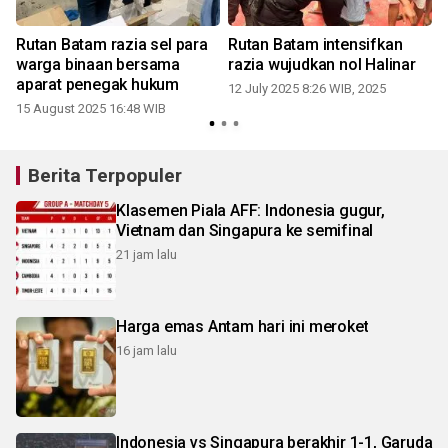
Rutan Batam razia sel para
Rutan Batam intensifkan
warga binaan bersama
razia wujudkan nol Halinar
aparat penegak hukum
12 July 2025 8:26 WIB, 2025
15 August 2025 16:48 WIB
Berita Terpopuler
Klasemen Piala AFF: Indonesia gugur,
Vietnam dan Singapura ke semifinal
21 jam lalu
Harga emas Antam hari ini meroket
16 jam lalu
Indonesia vs Singapura berakhir 1-1, Garuda