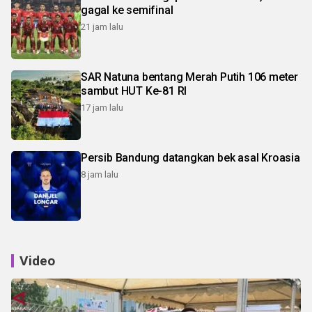
gagal ke semifinal
21 jam lalu
SAR Natuna bentang Merah Putih 106 meter
sambut HUT Ke-81 RI
17 jam lalu
Persib Bandung datangkan bek asal Kroasia
8 jam lalu
Video