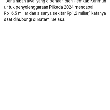
“Dana hibah awal yang diberikan oleh Pemkab Karimun
untuk penyelenggaraan Pilkada 2024 mencapai
Rp16,5 miliar dan sisanya sekitar Rp1,2 miliar,” katanya
saat dihubungi di Batam, Selasa.