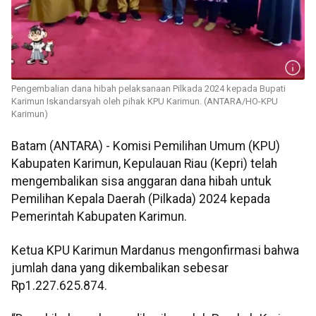
Pengembalian dana hibah pelaksanaan Pilkada 2024 kepada Bupati
Karimun Iskandarsyah oleh pihak KPU Karimun. (ANTARA/HO-KPU
Karimun)
Batam (ANTARA) - Komisi Pemilihan Umum (KPU)
Kabupaten Karimun, Kepulauan Riau (Kepri) telah
mengembalikan sisa anggaran dana hibah untuk
Pemilihan Kepala Daerah (Pilkada) 2024 kepada
Pemerintah Kabupaten Karimun.
Ketua KPU Karimun Mardanus mengonfirmasi bahwa
jumlah dana yang dikembalikan sebesar
Rp1.227.625.874.