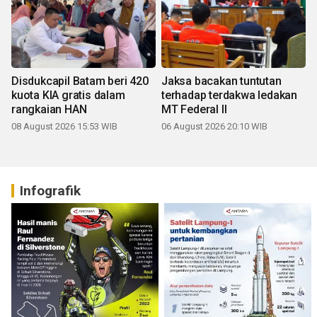
Disdukcapil Batam beri 420
Jaksa bacakan tuntutan
kuota KIA gratis dalam
terhadap terdakwa ledakan
rangkaian HAN
MT Federal II
08 August 2026 15:53 WIB
06 August 2026 20:10 WIB
Infografik