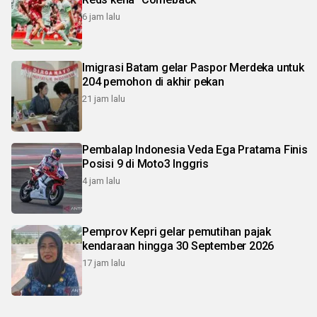
6 jam lalu
Imigrasi Batam gelar Paspor Merdeka untuk
204 pemohon di akhir pekan
21 jam lalu
Pembalap Indonesia Veda Ega Pratama Finis
Posisi 9 di Moto3 Inggris
4 jam lalu
Pemprov Kepri gelar pemutihan pajak
kendaraan hingga 30 September 2026
17 jam lalu