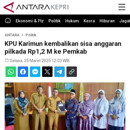
Ekonomi & Ftz
Politik
Hukum
Kesra
Hiburan
Jaga
ANTARA
Politik
KPU Karimun kembalikan sisa anggaran
pilkada Rp1,2 M ke Pemkab
Selasa, 25 Maret 2025 12:03 WIB