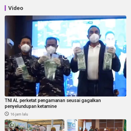
Video
TNI AL perketat pengamanan seusai gagalkan
penyelundupan ketamine
16 jam lalu