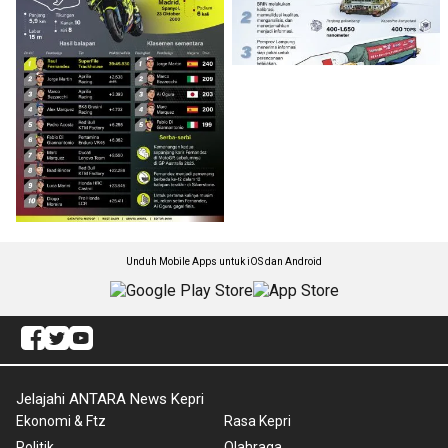
Unduh Mobile Apps untuk iOS dan Android
Jelajahi ANTARA News Kepri
Ekonomi & Ftz
Rasa Kepri
Politik
Olahraga