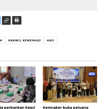
CH
KANWIL KEMENHAJ
HAJI
rja perbankan Kepri
Kemnaker buka peluang