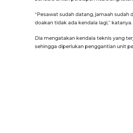
“Pesawat sudah datang, jamaah sudah di
doakan tidak ada kendala lagi,” katanya.
Dia mengatakan kendala teknis yang terj
sehingga diperlukan penggantian unit p