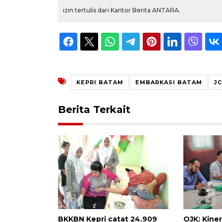
izin tertulis dari Kantor Berita ANTARA.
KEPRI BATAM
EMBARKASI BATAM
J
Berita Terkait
BKKBN Kepri catat 24.909
OJK: Kine