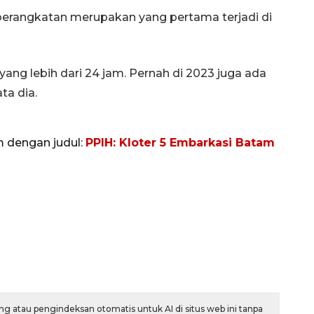
erangkatan merupakan yang pertama terjadi di
ang lebih dari 24 jam. Pernah di 2023 juga ada
ta dia.
m dengan judul:
PPIH: Kloter 5 Embarkasi Batam
g atau pengindeksan otomatis untuk AI di situs web ini tanpa