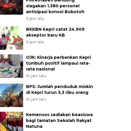
Polrestabes Bandung
siagakan 1.380 personel
antisipasi konvoi Bobotoh
9 jam lalu
BKKBN Kepri catat 24.909
akseptor baru KB
9 jam lalu
OJK: Kinerja perbankan Kepri
tumbuh positif lampaui rata-
rata nasional
10 jam lalu
BPS: Jumlah penduduk miskin
di Kepri turun 3,3 ribu orang
10 jam lalu
Kemensos sediakan beasiswa
bagi tamatan Sekolah Rakyat
Natuna