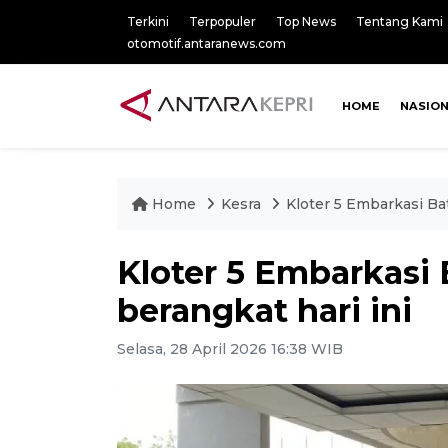
Terkini
Terpopuler
Top News
Tentang Kami
otomotif.antaranews.com
HOME
NASIO
Home
Kesra
Kloter 5 Embarkasi Ba
Kloter 5 Embarkasi
berangkat hari ini
Selasa, 28 April 2026 16:38 WIB