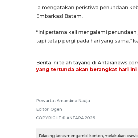
Ia mengatakan peristiwa penundaan keb
Embarkasi Batam.
“Ini pertama kali mengalami penundaan y
tapi tetap pergi pada hari yang sama,” ka
Berita ini telah tayang di Antaranews.co
yang tertunda akan berangkat hari ini
Pewarta :
Amandine Nadja
Editor:
Ogen
COPYRIGHT ©
ANTARA
2026
Dilarang keras mengambil konten, melakukan crawlin