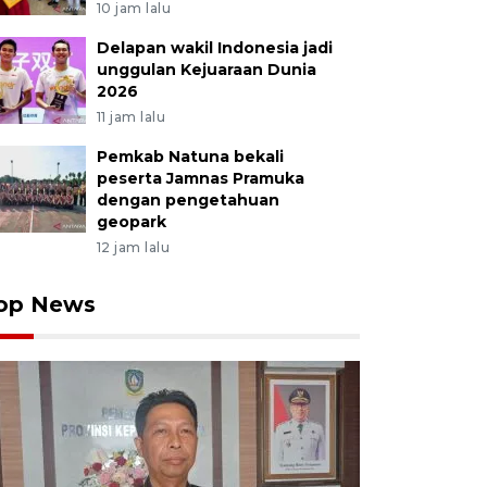
10 jam lalu
Delapan wakil Indonesia jadi
unggulan Kejuaraan Dunia
2026
11 jam lalu
Pemkab Natuna bekali
peserta Jamnas Pramuka
dengan pengetahuan
geopark
12 jam lalu
op News