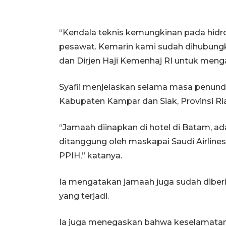
“Kendala teknis kemungkinan pada hidro
pesawat. Kemarin kami sudah dihubungka
dan Dirjen Haji Kemenhaj RI untuk mengat
Syafii menjelaskan selama masa penundaan
Kabupaten Kampar dan Siak, Provinsi Ria
“Jamaah diinapkan di hotel di Batam, ada
ditanggung oleh maskapai Saudi Airline
PPIH,” katanya.
Ia mengatakan jamaah juga sudah diber
yang terjadi.
Ia juga menegaskan bahwa keselamatan