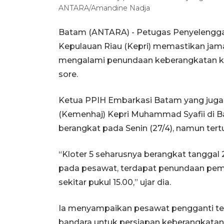
ANTARA/Amandine Nadja
Batam (ANTARA) - Petugas Penyelenggar
Kepulauan Riau (Kepri) memastikan jama
mengalami penundaan keberangkatan ke 
sore.
Ketua PPIH Embarkasi Batam yang juga 
(Kemenhaj) Kepri Muhammad Syafii di B
berangkat pada Senin (27/4), namun tert
“Kloter 5 seharusnya berangkat tanggal
pada pesawat, terdapat penundaan pembe
sekitar pukul 15.00,” ujar dia.
Ia menyampaikan pesawat pengganti tela
bandara untuk persiapan keberangkatan