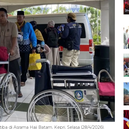
tiba di Asrama Haji Batam, Kepri, Selasa (28/4/2026).