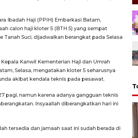
a Ibadah Haji (PPIH) Embarkasi Batam,
ah calon haji kloter 5 (BTH 5) yang sempat
Tanah Suci, dijadwalkan berangkat pada Selasa
Kepala Kanwil Kementerian Haji dan Umrah
atam, Selasa, mengatakan kloter 5 seharusnya
unda akibat kendala teknis pada pesawat.
T
 27 pagi, namun karena adanya gangguan teknis
rangkatan. Insyaallah diberangkatkan hari ini
h tersedia dan jamaah saat ini sudah berada di
.