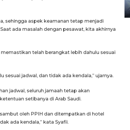
gunakan mobil jenazah
08 February 2024 15:30 WIB, 2024
a, sehingga aspek keamanan tetap menjadi
 Saat ada masalah dengan pesawat, kita akhirnya
 ia memastikan telah berangkat lebih dahulu sesuai
lu sesuai jadwal, dan tidak ada kendala,” ujarnya.
han jadwal, seluruh jamaah tetap akan
etentuan setibanya di Arab Saudi.
disambut oleh PPIH dan ditempatkan di hotel
dak ada kendala,” kata Syafii.