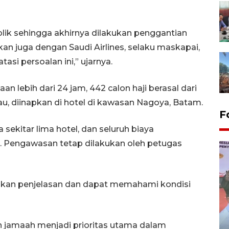
lik sehingga akhirnya dilakukan penggantian
n juga dengan Saudi Airlines, selaku maskapai,
asi persoalan ini,” ujarnya.
 lebih dari 24 jam, 442 calon haji berasal dari
u, diinapkan di hotel di kawasan Nagoya, Batam.
F
 sekitar lima hotel, dan seluruh biaya
s. Pengawasan tetap dilakukan oleh petugas
ikan penjelasan dan dapat memahami kondisi
Distribusi logistik pemilu
 jamaah menjadi prioritas utama dalam