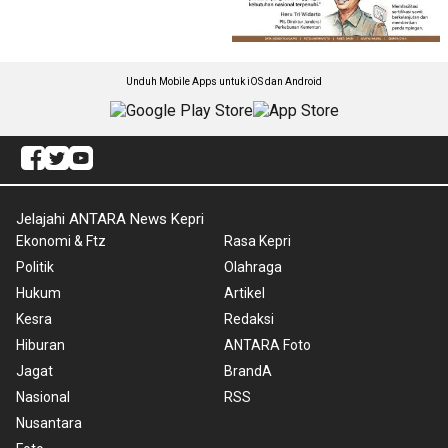
Unduh Mobile Apps untuk iOS dan Android
Jelajahi ANTARA News Kepri
Ekonomi & Ftz
Rasa Kepri
Politik
Olahraga
Hukum
Artikel
Kesra
Redaksi
Hiburan
ANTARA Foto
Jagat
BrandA
Nasional
RSS
Nusantara