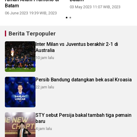
Batam
03 May 2023 11:07 WIB, 2023
06 June 2023 19:39 WIB, 2023
Berita Terpopuler
Inter Milan vs Juventus berakhir 2-1 di
Australia
10 jam lalu
Persib Bandung datangkan bek asal Kroasia
22 jam lalu
STY sebut Persija bakal tambah tiga pemain
baru
4 jam lalu