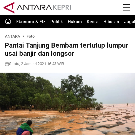
Ekonomi & Ftz
Politik
Hukum
Kesra
Hiburan
Jaga
ANTARA
Foto
Pantai Tanjung Bembam tertutup lumpur
usai banjir dan longsor
Sabtu, 2 Januari 2021 16:43 WIB