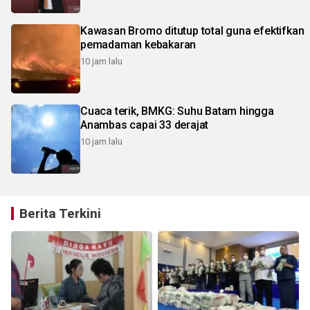
Kawasan Bromo ditutup total guna efektifkan
pemadaman kebakaran
10 jam lalu
Cuaca terik, BMKG: Suhu Batam hingga
Anambas capai 33 derajat
10 jam lalu
Berita Terkini