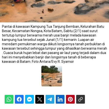
Pantai di kawasan Kampung Tua Tanjung Bemban, Kelurahan Batu
Besar, Kecamatan Nongsa, Kota Batam, Sabtu (2/1) saat surut
tertutup lumpur berwarna merah usai banjir melada kawasan
kampung tua tersebut sejak Junat (1/1) kemarin. Luapan air
meredam pemukiman warga diikuti longsornya tanah perbukitan di
kawasan tersebut sehingga lumpur yang dihasilkan berwarna merah
. Cuaca buruk hujan lebat dan pasang air laut yang terjadi dalam dua
hari ini menyebabkan banjir dan longsirnya tanah di beberapa
kawasan di Batam. Foto Antara/Evy R. Syamsir