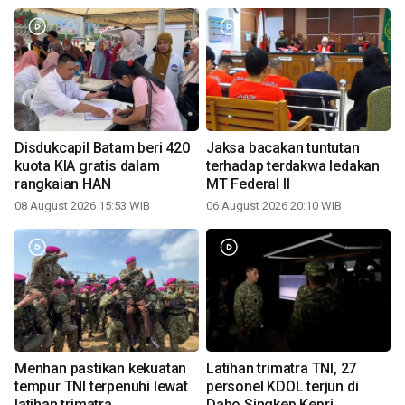
Disdukcapil Batam beri 420
Jaksa bacakan tuntutan
kuota KIA gratis dalam
terhadap terdakwa ledakan
rangkaian HAN
MT Federal II
08 August 2026 15:53 WIB
06 August 2026 20:10 WIB
Menhan pastikan kekuatan
Latihan trimatra TNI, 27
tempur TNI terpenuhi lewat
personel KDOL terjun di
latihan trimatra
Dabo Singkep Kepri