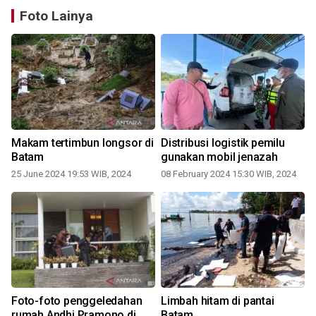
Foto Lainya
m
Makam tertimbun longsor di
Distribusi logistik pemilu
Batam
gunakan mobil jenazah
25 June 2024 19:53 WIB, 2024
08 February 2024 15:30 WIB, 2024
Foto-foto penggeledahan
Limbah hitam di pantai
rumah Andhi Pramono di
Batam