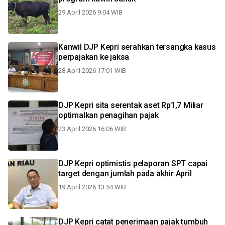
29 April 2026 9:04 WIB
Kanwil DJP Kepri serahkan tersangka kasus
perpajakan ke jaksa
28 April 2026 17:01 WIB
DJP Kepri sita serentak aset Rp1,7 Miliar
optimalkan penagihan pajak
23 April 2026 16:06 WIB
DJP Kepri optimistis pelaporan SPT capai
target dengan jumlah pada akhir April
19 April 2026 13:54 WIB
DJP Kepri catat penerimaan pajak tumbuh