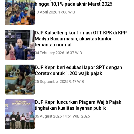
hingga 10,1% pada akhir Maret 2026
13 April 2026 17:06 WIB
DJP Kalselteng konfirmasi OTT KPK di KPP
Madya Banjarmasin, aktivitas kantor
terpantau normal
04 February 2026 16:37 WIB
DJP Kepri beri edukasi lapor SPT dengan
Coretax untuk 1.200 wajib pajak
25 September 2025 9:47 WIB
DJP Kepri luncurkan Piagam Wajib Pajak
tingkatkan kualitas layanan publik
06 August 2025 14:51 WIB, 2025