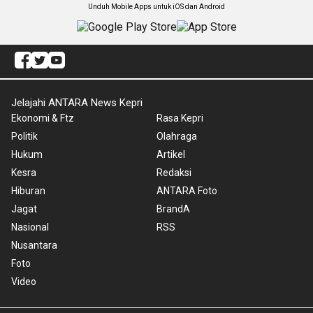
Unduh Mobile Apps untuk iOS dan Android
Jelajahi ANTARA News Kepri
Ekonomi & Ftz
Rasa Kepri
Politik
Olahraga
Hukum
Artikel
Kesra
Redaksi
Hiburan
ANTARA Foto
Jagat
BrandA
Nasional
RSS
Nusantara
Foto
Video