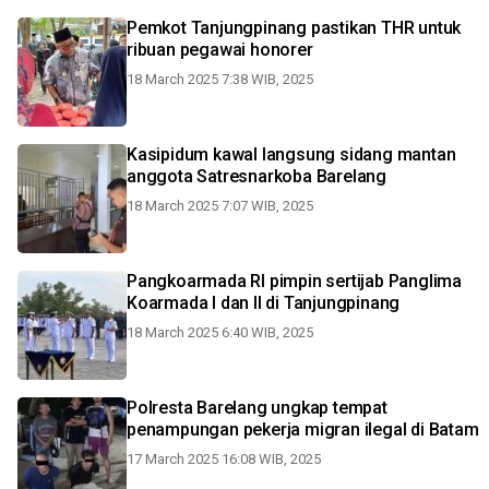
Pemkot Tanjungpinang pastikan THR untuk
ribuan pegawai honorer
18 March 2025 7:38 WIB, 2025
Kasipidum kawal langsung sidang mantan
anggota Satresnarkoba Barelang
18 March 2025 7:07 WIB, 2025
Pangkoarmada RI pimpin sertijab Panglima
Koarmada I dan II di Tanjungpinang
18 March 2025 6:40 WIB, 2025
Polresta Barelang ungkap tempat
penampungan pekerja migran ilegal di Batam
17 March 2025 16:08 WIB, 2025