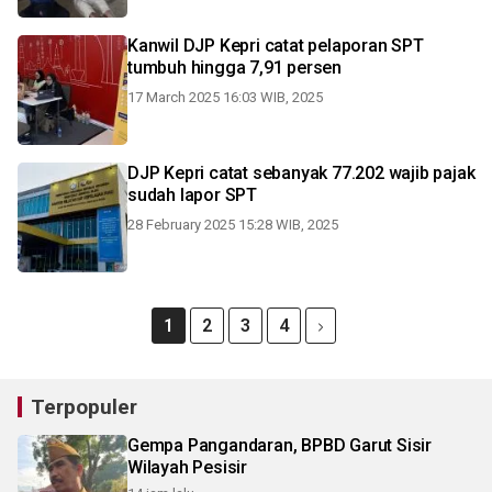
Kanwil DJP Kepri catat pelaporan SPT
tumbuh hingga 7,91 persen
17 March 2025 16:03 WIB, 2025
DJP Kepri catat sebanyak 77.202 wajib pajak
sudah lapor SPT
28 February 2025 15:28 WIB, 2025
1
2
3
4
Terpopuler
Gempa Pangandaran, BPBD Garut Sisir
Wilayah Pesisir