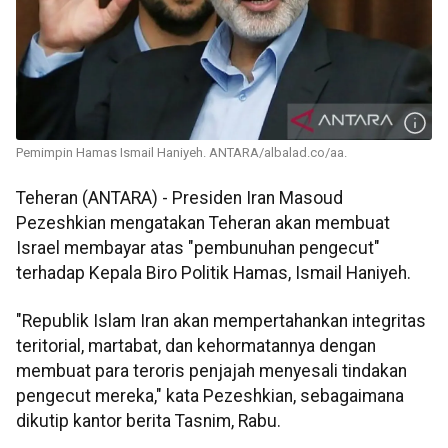
Pemimpin Hamas Ismail Haniyeh. ANTARA/albalad.co/aa.
Teheran (ANTARA) - Presiden Iran Masoud
Pezeshkian mengatakan Teheran akan membuat
Israel membayar atas "pembunuhan pengecut"
terhadap Kepala Biro Politik Hamas, Ismail Haniyeh.
"Republik Islam Iran akan mempertahankan integritas
teritorial, martabat, dan kehormatannya dengan
membuat para teroris penjajah menyesali tindakan
pengecut mereka," kata Pezeshkian, sebagaimana
dikutip kantor berita Tasnim, Rabu.