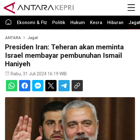
Ekonomi & Ftz
Politik
Hukum
Kesra
Hiburan
Jaga
ANTARA
Jagat
Presiden Iran: Teheran akan meminta
Israel membayar pembunuhan Ismail
Haniyeh
Rabu, 31 Juli 2024 16:19 WIB