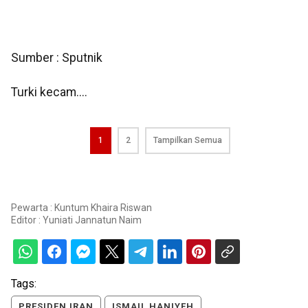
Sumber : Sputnik
Turki kecam....
1
2
Tampilkan Semua
Pewarta : Kuntum Khaira Riswan
Editor :
Yuniati Jannatun Naim
Tags:
PRESIDEN IRAN
ISMAIL HANIYEH