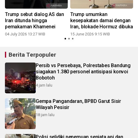
Trump sebut dialog AS dan
Trump umumkan
Iran ditunda hingga
kesepakatan damai dengan
pemakaman Khamenei
Iran, blokade Hormuz dibuka
04 July 2026 13:27 WIB
15 June 2026 9:15 WIB
Berita Terpopuler
Persib vs Persebaya, Polrestabes Bandung
siagakan 1.380 personel antisipasi konvoi
Bobotoh
4 jam lalu
Gempa Pangandaran, BPBD Garut Sisir
Wilayah Pesisir
18 jam lalu
Polisi selidiki penemuan senjata api dan