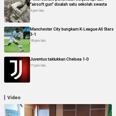
"airsoft gun" disalah satu sekolah swasta
9 jam lalu
Manchester City bungkam K-League All Stars
3-1
18 jam lalu
Juventus taklukkan Chelsea 1-0
17 jam lalu
Video