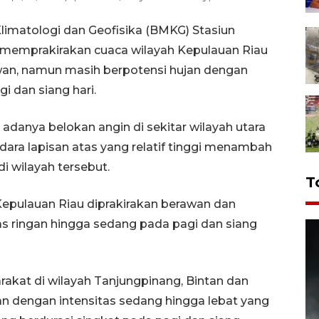
imatologi dan Geofisika (BMKG) Stasiun
 memprakirakan cuaca wilayah Kepulauan Riau
wan, namun masih berpotensi hujan dengan
i dan siang hari.
anya belokan angin di sekitar wilayah utara
dara lapisan atas yang relatif tinggi menambah
 wilayah tersebut.
T
Kepulauan Riau diprakirakan berawan dan
tas ringan hingga sedang pada pagi dan siang
akat di wilayah Tanjungpinang, Bintan dan
n dengan intensitas sedang hingga lebat yang