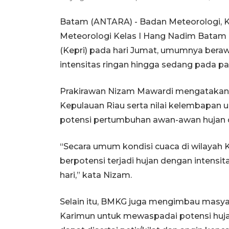
Batam (ANTARA) - Badan Meteorologi, Kl
Meteorologi Kelas I Hang Nadim Batam
(Kepri) pada hari Jumat, umumnya bera
intensitas ringan hingga sedang pada pag
Prakirawan Nizam Mawardi mengatakan ad
Kepulauan Riau serta nilai kelembapan u
potensi pertumbuhan awan-awan hujan di
“Secara umum kondisi cuaca di wilayah 
berpotensi terjadi hujan dengan intensi
hari,” kata Nizam.
Selain itu, BMKG juga mengimbau masyar
Karimun untuk mewaspadai potensi huja