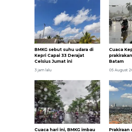
BMKG sebut suhu udara di
Cuaca Kepr
Kepri Capai 33 Derajat
prakirakan
Celsius Jumat ini
Batam
3 jam lalu
05 August 2
Cuaca hari ini, BMKG imbau
Prakiraan 