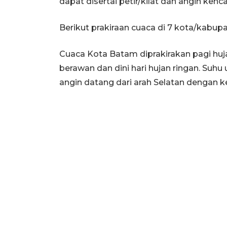
dapat disertai petir/kilat dan angin ken
Berikut prakiraan cuaca di 7 kota/kabupa
Cuaca Kota Batam diprakirakan pagi huja
berawan dan dini hari hujan ringan. Suhu 
angin datang dari arah Selatan dengan k