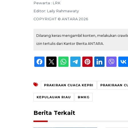
Pewarta :
LRK
Editor:
Laily Rahmawaty
COPYRIGHT ©
ANTARA
2026
Dilarang keras mengambil konten, melakukan crawlin
izin tertulis dari Kantor Berita ANTARA.
PRAKIRAAN CUACA KEPRI
PRAKIRAAN C
KEPULAUAN RIAU
BMKG
Berita Terkait