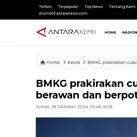
Terkini
Terpopuler
Top News
Tentang Kami
otomotif.antaranews.com
HOME
NASIO
Home
Kesra
BMKG prakirakan cuaca
BMKG prakirakan cua
berawan dan berpot
Jumat, 18 Oktober 2024 05:46 WIB