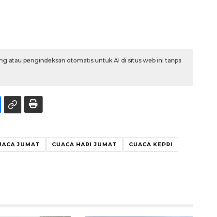
g atau pengindeksan otomatis untuk AI di situs web ini tanpa
UACA JUMAT
CUACA HARI JUMAT
CUACA KEPRI