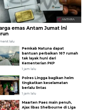
arga emas Antam Jumat ini
urun
menit lalu
Pemkab Natuna dapat
bantuan perbaikan 167 rumah
tak layak huni dari
Kementerian PKP
1 jam lalu
Polres Lingga bagikan helm
tingkatkan keselamatan
berlalu lintas
1 jam lalu
Maarten Paes main penuh,
Ajax libas Shelbourne di Liga