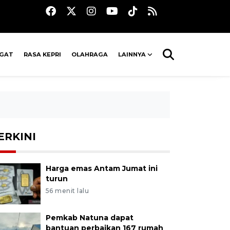
AGAT
RASA KEPRI
OLAHRAGA
LAINNYA
ERKINI
Harga emas Antam Jumat ini
turun
56 menit lalu
Pemkab Natuna dapat
bantuan perbaikan 167 rumah