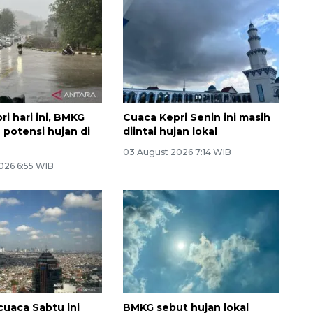
i hari ini, BMKG
Cuaca Kepri Senin ini masih
 potensi hujan di
diintai hujan lokal
03 August 2026 7:14 WIB
026 6:55 WIB
cuaca Sabtu ini
BMKG sebut hujan lokal