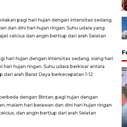
irakan pagi hari hujan dengan intensitas sedang,
an dan dini hari hujan ringan. Suhu udara yang
at celcius dan angin bertiup dari arah Selatan
F
i hari hujan dengan intensitas sedang, siang hari
 hari hujan ringan. Suhu udara berkisar antara
up dari arah Barat Daya berkecepatan 1-12
berbeda dengan Bintan, pagi hujan dengan
n, malam hari berawan dan dini hari hujan ringan.
Distribusi logistik pemilu
celcius, dan angin bertiup dari arah Selatan
gunakan mobil jenazah
08 February 2024 15:30 WIB, 2024