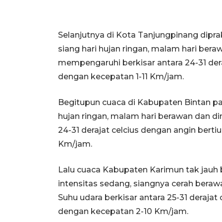
Selanjutnya di Kota Tanjungpinang diprak
siang hari hujan ringan, malam hari beraw
mempengaruhi berkisar antara 24-31 deraj
dengan kecepatan 1-11 Km/jam.
Begitupun cuaca di Kabupaten Bintan pag
hujan ringan, malam hari berawan dan dini
24-31 derajat celcius dengan angin berti
Km/jam.
Lalu cuaca Kabupaten Karimun tak jauh 
intensitas sedang, siangnya cerah berawa
Suhu udara berkisar antara 25-31 derajat 
dengan kecepatan 2-10 Km/jam.