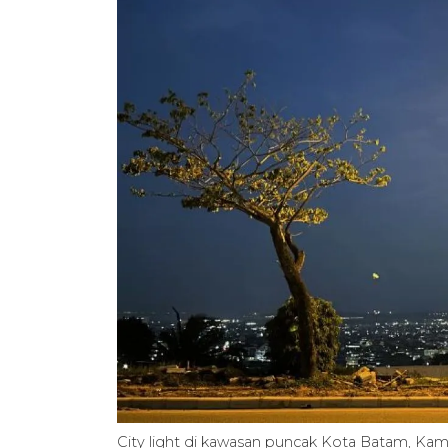
City light di kawasan puncak Kota Batam, Kam