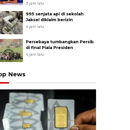
3 jam lalu
995 senjata api di sekolah
Jaksel diklaim berizin
4 jam lalu
Persebaya tumbangkan Persib
di final Piala Presiden
4 jam lalu
op News