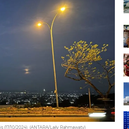
is (17/10/2024). (ANTARA/Laily Rahmawaty)