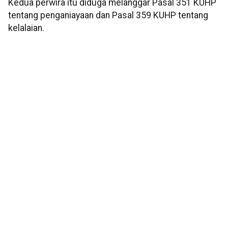
Kedua perwira itu diduga melanggar Pasal 351 KUHP
tentang penganiayaan dan Pasal 359 KUHP tentang
kelalaian.