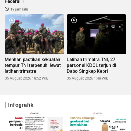
Federal II
19 jam lalu
Menhan pastikan kekuatan
Latihan trimatra TNI, 27
tempur TNI terpenuhi lewat
personel KDOL terjun di
latihan trimatra
Dabo Singkep Kepri
05 August 2026 18:52 WIB
05 August 2026 1:48 WIB
Infografik