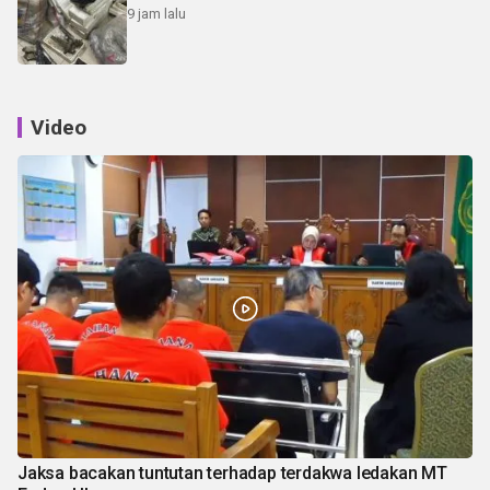
9 jam lalu
Video
Jaksa bacakan tuntutan terhadap terdakwa ledakan MT