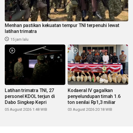
Menhan pastikan kekuatan tempur TNI terpenuhi lewat
latihan trimatra
15 jam lalu
Latihan trimatra TNI, 27
Kodaeral IV gagalkan
personel KDOL terjun di
penyelundupan timah 1.6
Dabo Singkep Kepri
ton senilai Rp1,3 miliar
05 August 2026 1:48 WIB
03 August 2026 20:18 WIB