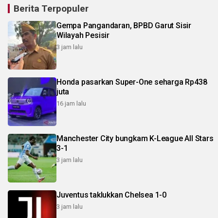
Berita Terpopuler
Gempa Pangandaran, BPBD Garut Sisir
Wilayah Pesisir
3 jam lalu
Honda pasarkan Super-One seharga Rp438
juta
16 jam lalu
Manchester City bungkam K-League All Stars
3-1
3 jam lalu
Juventus taklukkan Chelsea 1-0
3 jam lalu