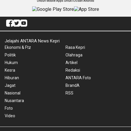
Unduh Mobile Apps untuk iOS dan Android
Jelajahi ANTARA News Kepri
Ekonomi & Ftz
Rasa Kepri
Politik
Olahraga
Hukum
Artikel
Kesra
Redaksi
Hiburan
ANTARA Foto
Jagat
BrandA
Nasional
RSS
Nusantara
Foto
Video