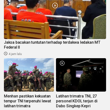
Jaksa bacakan tuntutan terhadap terdakwa ledakan MT
Federal II
4 jam lalu
Menhan pastikan kekuatan
Latihan trimatra TNI, 27
tempur TNI terpenuhi lewat
personel KDOL terjun di
latihan trimatra
Dabo Singkep Kepri