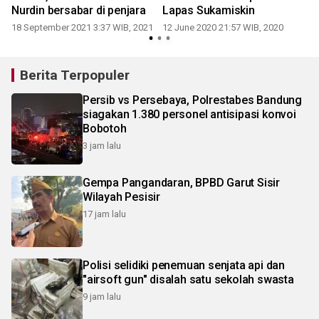
Nurdin bersabar di penjara
Lapas Sukamiskin
18 September 2021 3:37 WIB, 2021
12 June 2020 21:57 WIB, 2020
Berita Terpopuler
Persib vs Persebaya, Polrestabes Bandung
siagakan 1.380 personel antisipasi konvoi
Bobotoh
3 jam lalu
Gempa Pangandaran, BPBD Garut Sisir
Wilayah Pesisir
17 jam lalu
Polisi selidiki penemuan senjata api dan
"airsoft gun" disalah satu sekolah swasta
9 jam lalu