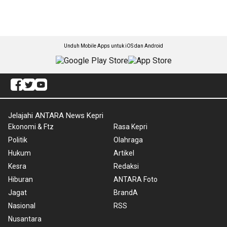
Unduh Mobile Apps untuk iOS dan Android
Jelajahi ANTARA News Kepri
Ekonomi & Ftz
Rasa Kepri
Politik
Olahraga
Hukum
Artikel
Kesra
Redaksi
Hiburan
ANTARA Foto
Jagat
BrandA
Nasional
RSS
Nusantara