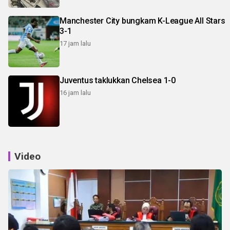
Manchester City bungkam K-League All Stars
3-1
17 jam lalu
Juventus taklukkan Chelsea 1-0
16 jam lalu
Video