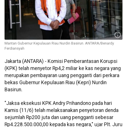
Mantan Gubernur Kepulauan Riau Nurdin Basirun. ANTARA/Benardy
Ferdiansyah
Jakarta (ANTARA) - Komisi Pemberantasan Korupsi
(KPK) telah menyetor Rp4,2 miliar ke kas negara yang
merupakan pembayaran uang pengganti dari perkara
bekas Gubernur Kepulauan Riau (Kepri) Nurdin
Basirun.
"Jaksa eksekusi KPK Andry Prihandono pada hari
Kamis (11/6) telah melaksanakan penyetoran denda
sejumlah Rp200 juta dan uang pengganti sebesar
Rp4.228.500.000,00 kepada kas negara," ujar Plt. Juru