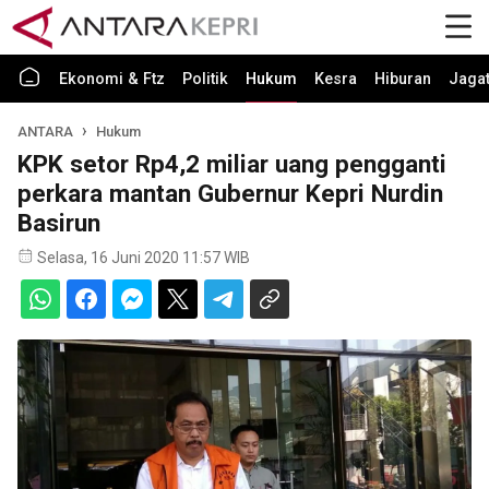
Ekonomi & Ftz
Politik
Hukum
Kesra
Hiburan
Jaga
ANTARA
Hukum
KPK setor Rp4,2 miliar uang pengganti
perkara mantan Gubernur Kepri Nurdin
Basirun
Selasa, 16 Juni 2020 11:57 WIB