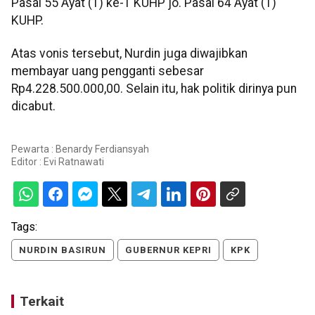
Pasal 55 Ayat (1) ke-1 KUHP jo. Pasal 64 Ayat (1)
KUHP.
Atas vonis tersebut, Nurdin juga diwajibkan
membayar uang pengganti sebesar
Rp4.228.500.000,00. Selain itu, hak politik dirinya pun
dicabut.
Pewarta : Benardy Ferdiansyah
Editor :
Evi Ratnawati
Tags:
NURDIN BASIRUN
GUBERNUR KEPRI
KPK
Terkait