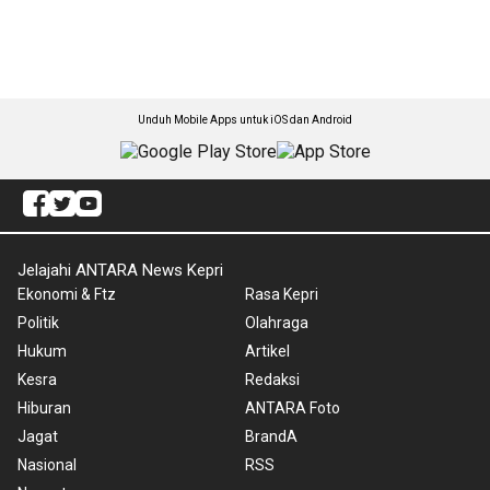
Unduh Mobile Apps untuk iOS dan Android
Jelajahi ANTARA News Kepri
Ekonomi & Ftz
Rasa Kepri
Politik
Olahraga
Hukum
Artikel
Kesra
Redaksi
Hiburan
ANTARA Foto
Jagat
BrandA
Nasional
RSS