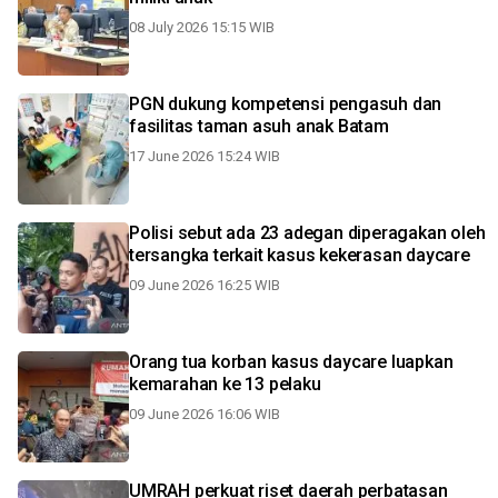
08 July 2026 15:15 WIB
PGN dukung kompetensi pengasuh dan
fasilitas taman asuh anak Batam
17 June 2026 15:24 WIB
Polisi sebut ada 23 adegan diperagakan oleh
tersangka terkait kasus kekerasan daycare
09 June 2026 16:25 WIB
Orang tua korban kasus daycare luapkan
kemarahan ke 13 pelaku
09 June 2026 16:06 WIB
UMRAH perkuat riset daerah perbatasan