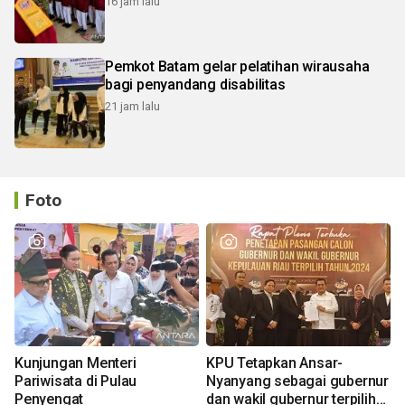
16 jam lalu
Pemkot Batam gelar pelatihan wirausaha
bagi penyandang disabilitas
21 jam lalu
Foto
Kunjungan Menteri
KPU Tetapkan Ansar-
Pariwisata di Pulau
Nyanyang sebagai gubernur
Penyengat
dan wakil gubernur terpilih