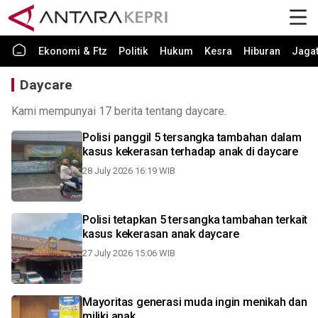
Ekonomi & Ftz
Politik
Hukum
Kesra
Hiburan
Jaga
Daycare
Kami mempunyai 17 berita tentang daycare.
Polisi panggil 5 tersangka tambahan dalam
kasus kekerasan terhadap anak di daycare
28 July 2026 16:19 WIB
Polisi tetapkan 5 tersangka tambahan terkait
kasus kekerasan anak daycare
27 July 2026 15:06 WIB
Mayoritas generasi muda ingin menikah dan
miliki anak