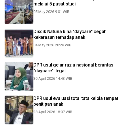
melalui 5 pusat studi
05 May 2026 9:01 WIB
Disdik Natuna bina "daycare" cegah
kekerasan terhadap anak
04 May 2026 20:28 WIB
DPR usul gelar razia nasional berantas
"daycare" ilegal
30 April 2026 14:43 WIB
DPR usul evaluasi total tata kelola tempat
penitipan anak
28 April 2026 18:07 WIB