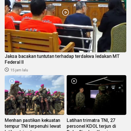
Jaksa bacakan tuntutan terhadap terdakwa ledakan MT
Federal II
15 jam lalu
Menhan pastikan kekuatan
Latihan trimatra TNI, 27
tempur TNI terpenuhi lewat
personel KDOL terjun di