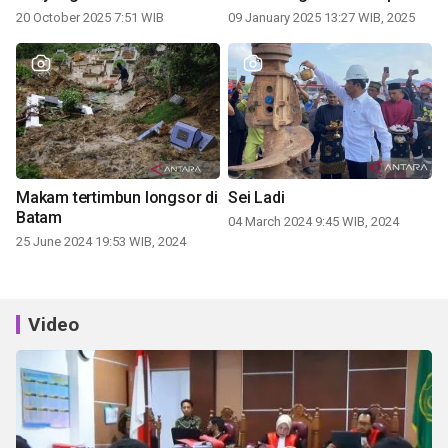
periode 2025-2030
20 October 2025 7:51 WIB
09 January 2025 13:27 WIB, 2025
Makam tertimbun longsor di
Sei Ladi
Batam
04 March 2024 9:45 WIB, 2024
25 June 2024 19:53 WIB, 2024
Video