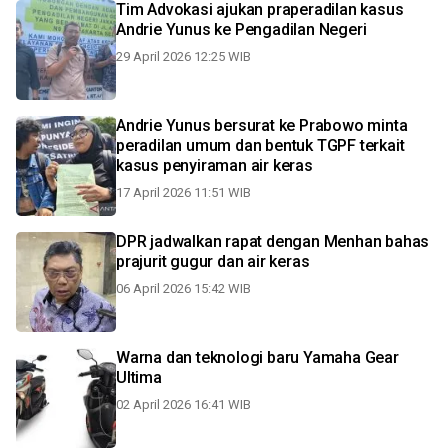
Tim Advokasi ajukan praperadilan kasus
Andrie Yunus ke Pengadilan Negeri
29 April 2026 12:25 WIB
Andrie Yunus bersurat ke Prabowo minta
peradilan umum dan bentuk TGPF terkait
kasus penyiraman air keras
17 April 2026 11:51 WIB
DPR jadwalkan rapat dengan Menhan bahas
prajurit gugur dan air keras
06 April 2026 15:42 WIB
Warna dan teknologi baru Yamaha Gear
Ultima
02 April 2026 16:41 WIB