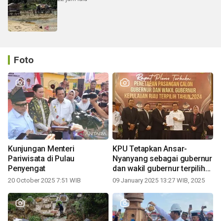
Foto
Kunjungan Menteri
KPU Tetapkan Ansar-
Pariwisata di Pulau
Nyanyang sebagai gubernur
Penyengat
dan wakil gubernur terpilih
periode 2025-2030
20 October 2025 7:51 WIB
09 January 2025 13:27 WIB, 2025