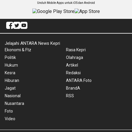
Unduh Mobile Apps untuk iOS dan Android
Jelajahi ANTARA News Kepri
Ekonomi & Ftz
Rasa Kepri
Politik
Olahraga
Hukum
Artikel
Kesra
Redaksi
Hiburan
ANTARA Foto
Jagat
BrandA
Nasional
RSS
Nusantara
Foto
Video