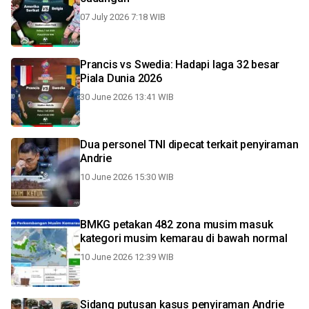
07 July 2026 7:18 WIB
Prancis vs Swedia: Hadapi laga 32 besar
Piala Dunia 2026
30 June 2026 13:41 WIB
Dua personel TNI dipecat terkait penyiraman
Andrie
10 June 2026 15:30 WIB
BMKG petakan 482 zona musim masuk
kategori musim kemarau di bawah normal
10 June 2026 12:39 WIB
Sidang putusan kasus penyiraman Andrie