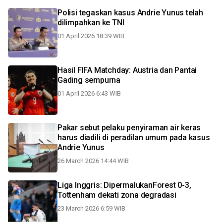
Polisi tegaskan kasus Andrie Yunus telah
dilimpahkan ke TNI
01 April 2026 18:39 WIB
Hasil FIFA Matchday: Austria dan Pantai
Gading sempurna
01 April 2026 6:43 WIB
Pakar sebut pelaku penyiraman air keras
harus diadili di peradilan umum pada kasus
Andrie Yunus
26 March 2026 14:44 WIB
Liga Inggris: DipermalukanForest 0-3,
Tottenham dekati zona degradasi
23 March 2026 6:59 WIB