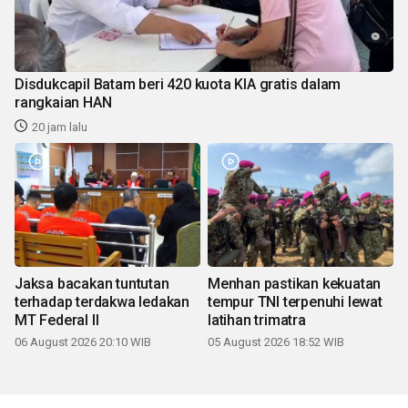
Disdukcapil Batam beri 420 kuota KIA gratis dalam
rangkaian HAN
20 jam lalu
Jaksa bacakan tuntutan
Menhan pastikan kekuatan
terhadap terdakwa ledakan
tempur TNI terpenuhi lewat
MT Federal II
latihan trimatra
06 August 2026 20:10 WIB
05 August 2026 18:52 WIB