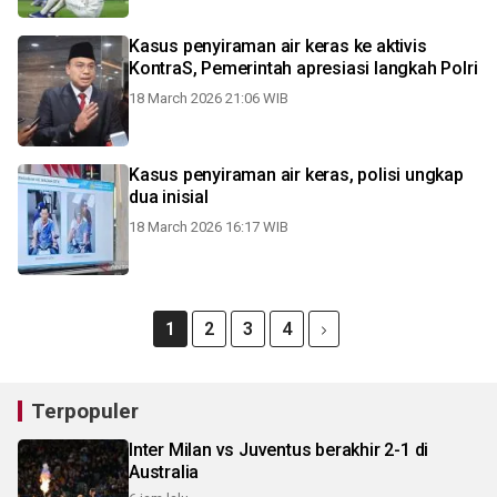
Kasus penyiraman air keras ke aktivis
KontraS, Pemerintah apresiasi langkah Polri
18 March 2026 21:06 WIB
Kasus penyiraman air keras, polisi ungkap
dua inisial
18 March 2026 16:17 WIB
1
2
3
4
Terpopuler
Inter Milan vs Juventus berakhir 2-1 di
Australia