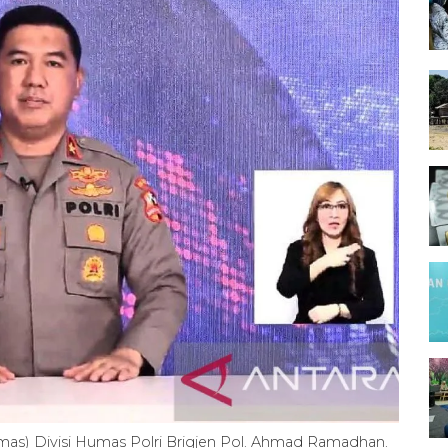
as) Divisi Humas Polri Brigjen Pol. Ahmad Ramadhan.