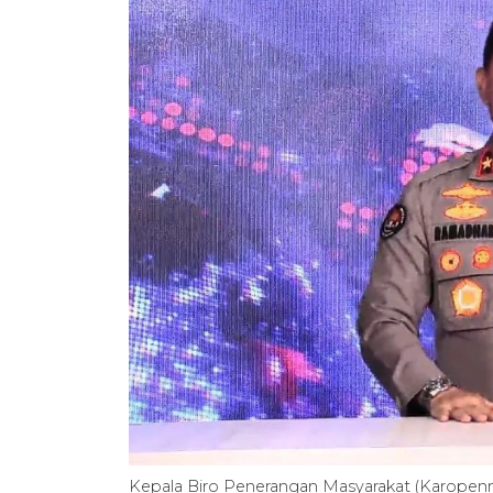
Kepala Biro Penerangan Masyarakat (Karopenm