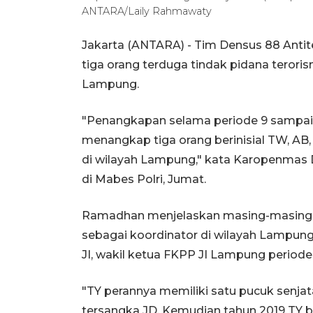
ANTARA/Laily Rahmawaty
Jakarta (ANTARA) - Tim Densus 88 Ant
tiga orang terduga tindak pidana terori
Lampung.
"Penangkapan selama periode 9 sampai
menangkap tiga orang berinisial TW, AB,
di wilayah Lampung," kata Karopenmas D
di Mabes Polri, Jumat.
Ramadhan menjelaskan masing-masing p
sebagai koordinator di wilayah Lampung
JI, wakil ketua FKPP JI Lampung period
"TY perannya memiliki satu pucuk senjata
tersangka JD. Kemudian tahun 2019 TY 