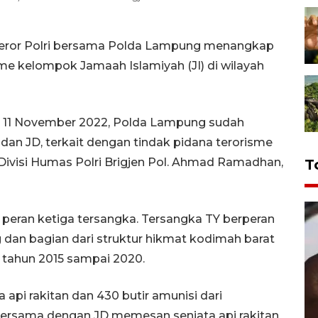
iteror Polri bersama Polda Lampung menangkap
sme kelompok Jamaah Islamiyah (JI) di wilayah
 11 November 2022, Polda Lampung sudah
 dan JD, terkait dengan tindak pidana terorisme
ivisi Humas Polri Brigjen Pol. Ahmad Ramadhan,
T
eran ketiga tersangka. Tersangka TY berperan
 dan bagian dari struktur hikmat kodimah barat
e tahun 2015 sampai 2020.
 api rakitan dan 430 butir amunisi dari
bersama dengan JD memesan senjata api rakitan