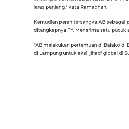
laras panjang," kata Ramadhan.
Kemudian peran tersangka AB sebagai p
ditangkapnya TY. Menerima satu pucuk s
"AB melakukan pertemuan di Balako d
di Lampung untuk aksi 'jihad' global di Su