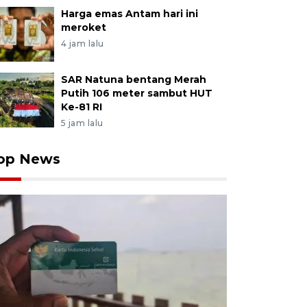
Harga emas Antam hari ini
meroket
4 jam lalu
SAR Natuna bentang Merah
Putih 106 meter sambut HUT
Ke-81 RI
5 jam lalu
op News