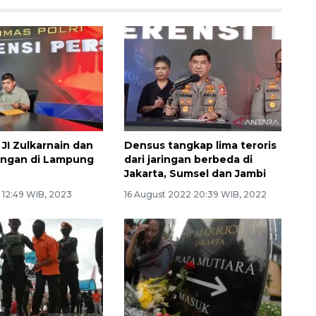
JI Zulkarnain dan
Densus tangkap lima teroris
angan di Lampung
dari jaringan berbeda di
r
Jakarta, Sumsel dan Jambi
3 12:49 WIB, 2023
16 August 2022 20:39 WIB, 2022