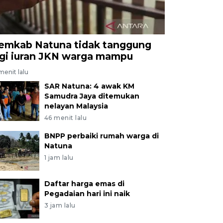
emkab Natuna tidak tanggung
agi iuran JKN warga mampu
menit lalu
SAR Natuna: 4 awak KM
Samudra Jaya ditemukan
nelayan Malaysia
46 menit lalu
BNPP perbaiki rumah warga di
Natuna
1 jam lalu
Daftar harga emas di
Pegadaian hari ini naik
3 jam lalu