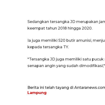
Sedangkan tersangka JD merupakan jam
keempat tahun 2018 hingga 2020.
Ia juga memiliki 520 butir amunisi, menj
kepada tersangka TY.
"Tersangka JD juga memiliki satu pucuk s
senapan angin yang sudah dimodifikasi,
Berita ini telah tayang di Antaranews.co
Lampung