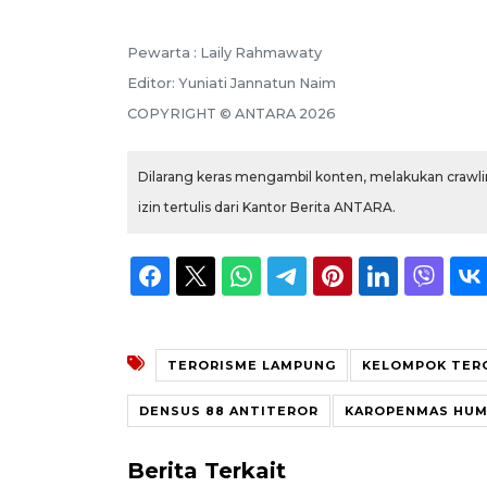
Pewarta :
Laily Rahmawaty
Editor:
Yuniati Jannatun Naim
COPYRIGHT ©
ANTARA
2026
Dilarang keras mengambil konten, melakukan crawlin
izin tertulis dari Kantor Berita ANTARA.
TERORISME LAMPUNG
KELOMPOK TERO
DENSUS 88 ANTITEROR
KAROPENMAS HUM
Berita Terkait