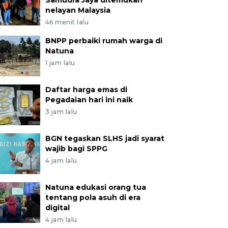
Samudra Jaya ditemukan
nelayan Malaysia
46 menit lalu
BNPP perbaiki rumah warga di
Natuna
1 jam lalu
Daftar harga emas di
Pegadaian hari ini naik
3 jam lalu
BGN tegaskan SLHS jadi syarat
wajib bagi SPPG
4 jam lalu
Natuna edukasi orang tua
tentang pola asuh di era
digital
4 jam lalu