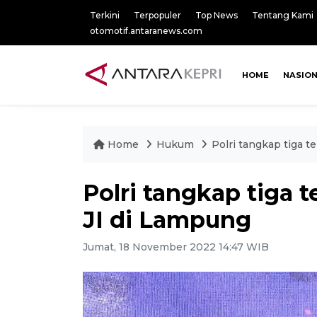
Terkini
Terpopuler
Top News
Tentang Kami
otomotif.antaranews.com
HOME
NASIO
Home
Hukum
Polri tangkap tiga t
Polri tangkap tiga 
JI di Lampung
Jumat, 18 November 2022 14:47 WIB