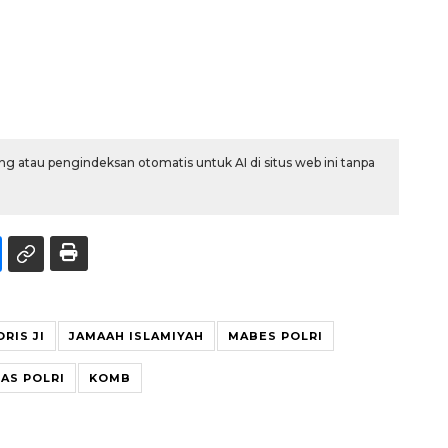
g atau pengindeksan otomatis untuk AI di situs web ini tanpa
RIS JI
JAMAAH ISLAMIYAH
MABES POLRI
AS POLRI
KOMB