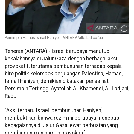
Pemimpin Hamas Ismail Haniyeh. ANTARA/albalad.co/aa.
Teheran (ANTARA) - Israel berupaya menutupi
kekalahannya di Jalur Gaza dengan berbagai aksi
provokatif, terutama pembunuhan terhadap kepala
biro politik kelompok perjuangan Palestina, Hamas,
Ismail Haniyeh, demikian dikatakan penasihat
Pemimpin Tertinggi Ayatollah Ali Khamenei, Ali Larijani,
Rabu.
"Aksi terbaru Israel [pembunuhan Haniyeh]
membuktikan bahwa rezim ini berupaya menebus
kegagalannya di Jalur Gaza lewat perbuatan yang
membingungkan namun provokatif.