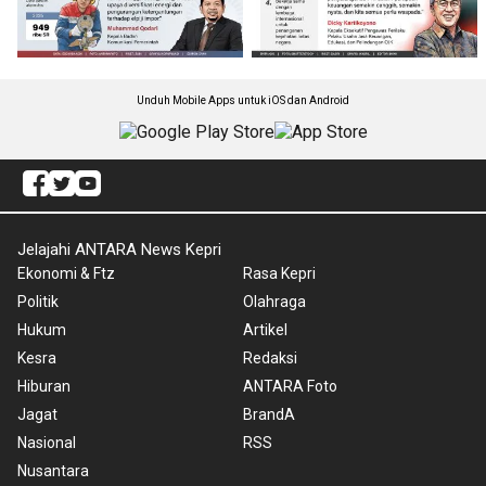
Unduh Mobile Apps untuk iOS dan Android
Jelajahi ANTARA News Kepri
Ekonomi & Ftz
Rasa Kepri
Politik
Olahraga
Hukum
Artikel
Kesra
Redaksi
Hiburan
ANTARA Foto
Jagat
BrandA
Nasional
RSS
Nusantara