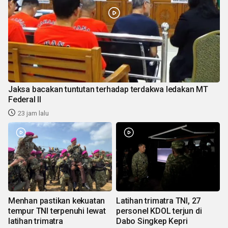
Jaksa bacakan tuntutan terhadap terdakwa ledakan MT
Federal II
23 jam lalu
Menhan pastikan kekuatan
Latihan trimatra TNI, 27
tempur TNI terpenuhi lewat
personel KDOL terjun di
latihan trimatra
Dabo Singkep Kepri