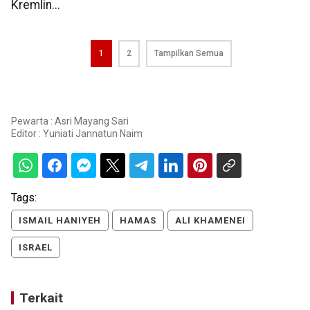
Kremlin...
1
2
Tampilkan Semua
Pewarta : Asri Mayang Sari
Editor :
Yuniati Jannatun Naim
Tags:
ISMAIL HANIYEH
HAMAS
ALI KHAMENEI
ISRAEL
Terkait