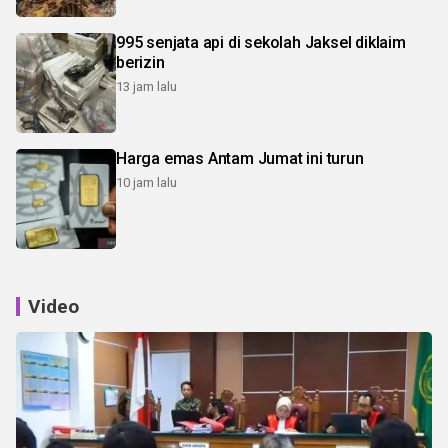
995 senjata api di sekolah Jaksel diklaim
berizin
13 jam lalu
Harga emas Antam Jumat ini turun
10 jam lalu
Video